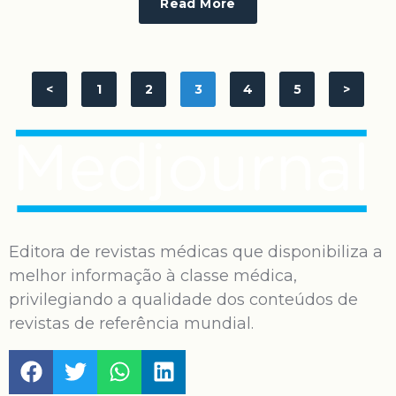
Read More
<
1
2
3
4
5
>
Editora de revistas médicas que disponibiliza a
melhor informação à classe médica,
privilegiando a qualidade dos conteúdos de
revistas de referência mundial.