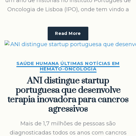
um ano de histórias no Instituto Português de
Oncologia de Lisboa (IPO), onde tem vindo a
Read More
SAÚDE HUMANA
ÚLTIMAS NOTÍCIAS EM
HEMATO-ONCOLOGIA
ANI distingue startup
portuguesa que desenvolve
terapia inovadora para cancros
agressivos
Mais de 1,7 milhões de pessoas são
diagnosticadas todos os anos com cancros