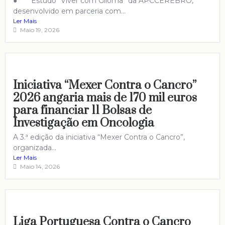
● Estudo “Viver com Glioma” da APCCEREBRO,
desenvolvido em parceria com...
Ler Mais
Maio 19, 2026
Iniciativa “Mexer Contra o Cancro”
2026 angaria mais de 170 mil euros
para financiar 11 Bolsas de
Investigação em Oncologia
A 3.ª edição da iniciativa “Mexer Contra o Cancro”,
organizada...
Ler Mais
Maio 14, 2026
Liga Portuguesa Contra o Cancro