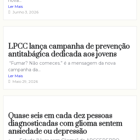
nova...
Ler Mais
Junho 3, 2026
LPCC lança campanha de prevenção
antitabágica dedicada aos jovens
“Fumar? Não comeces.” é a mensagem da nova
campanha da...
Ler Mais
Maio 29, 2026
Quase seis em cada dez pessoas
diagnosticadas com glioma sentem
ansiedade ou depressão