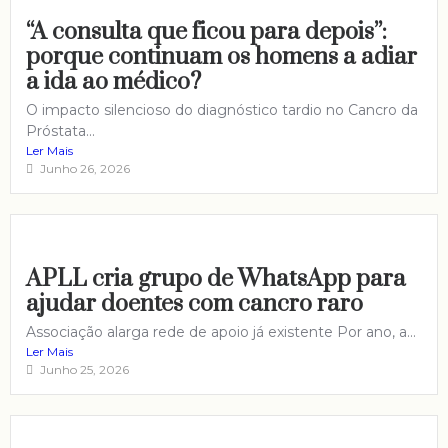
“A consulta que ficou para depois”:
porque continuam os homens a adiar
a ida ao médico?
O impacto silencioso do diagnóstico tardio no Cancro da
Próstata...
Ler Mais
Junho 26, 2026
APLL cria grupo de WhatsApp para
ajudar doentes com cancro raro
Associação alarga rede de apoio já existente Por ano, a...
Ler Mais
Junho 25, 2026