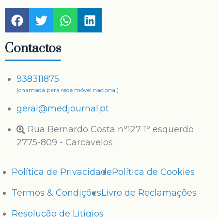
Contactos
938311875
(chamada para rede móvel nacional)
geral@medjournal.pt
Rua Bernardo Costa nº127 1º esquerdo
2775-809 - Carcavelos
Política de Privacidade
Política de Cookies
Termos & Condições
Livro de Reclamações
Resolução de Litígios