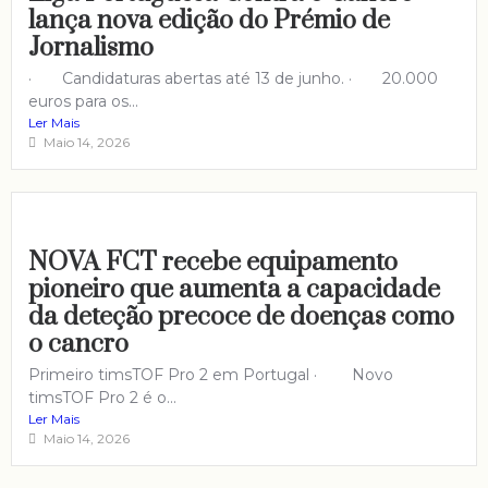
lança nova edição do Prémio de
Jornalismo
· Candidaturas abertas até 13 de junho. · 20.000
euros para os...
Ler Mais
Maio 14, 2026
NOVA FCT recebe equipamento
pioneiro que aumenta a capacidade
da deteção precoce de doenças como
o cancro
Primeiro timsTOF Pro 2 em Portugal · Novo
timsTOF Pro 2 é o...
Ler Mais
Maio 14, 2026