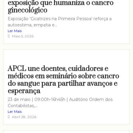
exposição que humaniza o cancro
ginecológico
Exposição ‘Cicatrizes na Primeira Pessoa’ reforça a
autoestima, empatia e...
Ler Mais
Maio 5, 2026
APCL une doentes, cuidadores e
médicos em seminário sobre cancro
do sangue para partilhar avanços e
esperança
23 de maio | 09:00h-16h45h | Auditório Ordem dos
Contabilistas,...
Ler Mais
Abril 28, 2026