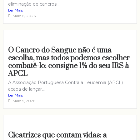
eliminação de cancros...
Ler Mais
Maio 6, 2026
O Cancro do Sangue não é uma
escolha, mas todos podemos escolher
combatê-lo: consigne 1% do seu IRS à
APCL
A Associação Portuguesa Contra a Leucemia (APCL)
acaba de lançar...
Ler Mais
Maio 5, 2026
Cicatrizes que contam vidas: a