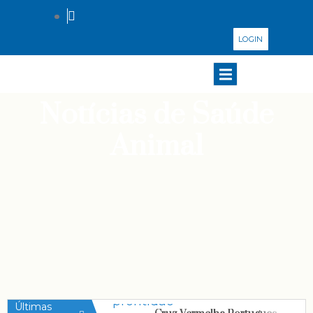
LOGIN
Notícias de Saúde
Animal
Últimas