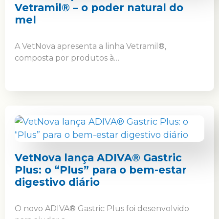
Vetramil® – o poder natural do
mel
A VetNova apresenta a linha Vetramil®,
composta por produtos à…
VetNova lança ADIVA® Gastric
Plus: o “Plus” para o bem-estar
digestivo diário
O novo ADIVA® Gastric Plus foi desenvolvido