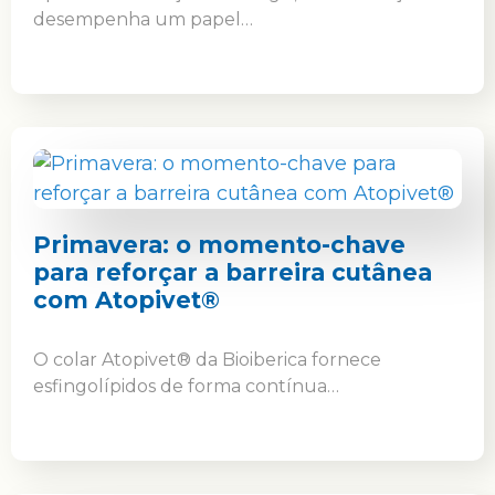
desempenha um papel…
Primavera: o momento-chave
para reforçar a barreira cutânea
com Atopivet®
O colar Atopivet® da Bioiberica fornece
esfingolípidos de forma contínua…