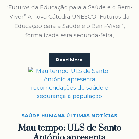
“Futuros da Educação para a Saúde e o Bem-
Viver” A nova Cátedra UNESCO “Futuros da
Educação para a Saúde e o Bem-Viver”,
formalizada esta segunda-feira,
Read More
SAÚDE HUMANA
ÚLTIMAS NOTÍCIAS
Mau tempo: ULS de Santo
António apresenta