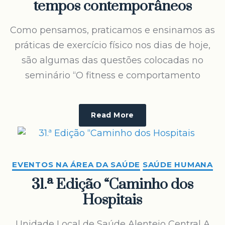
tempos contemporâneos
Como pensamos, praticamos e ensinamos as
práticas de exercício físico nos dias de hoje,
são algumas das questões colocadas no
seminário “O fitness e comportamento
Read More
EVENTOS NA ÁREA DA SAÚDE
SAÚDE HUMANA
31.ª Edição “Caminho dos
Hospitais
Unidade Local de Saúde Alentejo Central A