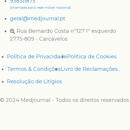
938311875
(chamada para rede móvel nacional)
geral@medjournal.pt
Rua Bernardo Costa nº127 1º esquerdo
2775-809 - Carcavelos
Política de Privacidade
Política de Cookies
Termos & Condições
Livro de Reclamações
Resolução de Litígios
© 2024 Medjournal - Todos os direitos reservados