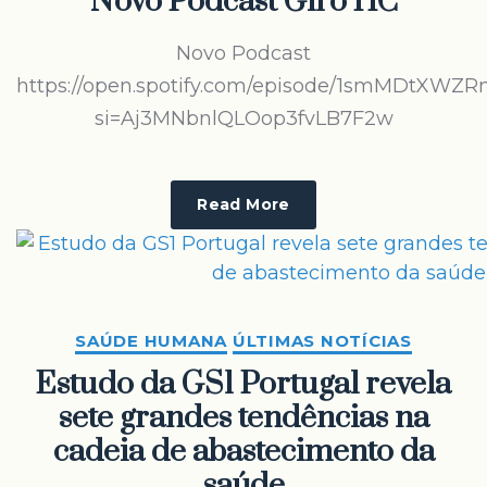
Novo Podcast Giro HC
Novo Podcast
https://open.spotify.com/episode/1smMDtX
si=Aj3MNbnlQLOop3fvLB7F2w
Read More
SAÚDE HUMANA
ÚLTIMAS NOTÍCIAS
Estudo da GS1 Portugal revela
sete grandes tendências na
cadeia de abastecimento da
saúde