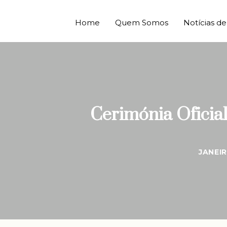
Home
Quem Somos
Notícias 
Cerimónia Oficia
JANEIR