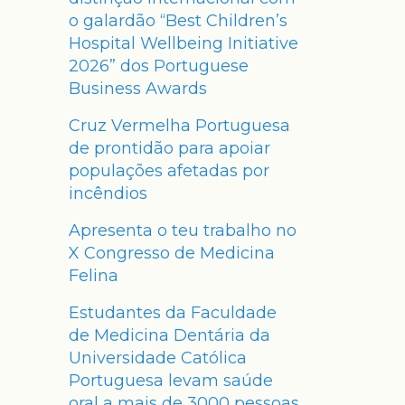
o galardão “Best Children’s
Hospital Wellbeing Initiative
2026” dos Portuguese
Business Awards
Cruz Vermelha Portuguesa
de prontidão para apoiar
populações afetadas por
incêndios
Apresenta o teu trabalho no
X Congresso de Medicina
Felina
Estudantes da Faculdade
de Medicina Dentária da
Universidade Católica
Portuguesa levam saúde
oral a mais de 3000 pessoas