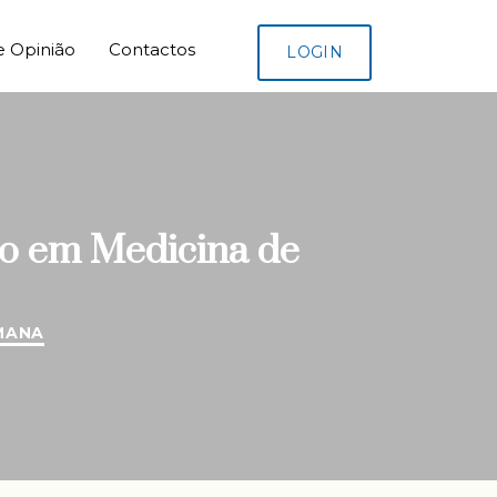
e Opinião
Contactos
LOGIN
co em Medicina de
MANA