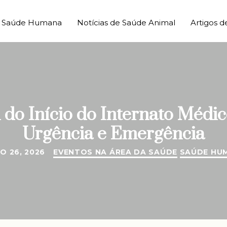
de Saúde Humana
Notícias de Saúde Animal
Artigos d
l do Início do Internato Médi
Urgência e Emergência
O 26, 2026
EVENTOS NA ÁREA DA SAÚDE
SAÚDE HU