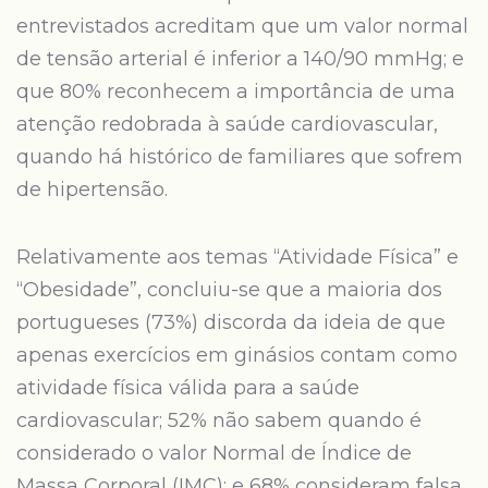
entrevistados acreditam que um valor normal
de tensão arterial é inferior a 140/90 mmHg; e
que 80% reconhecem a importância de uma
atenção redobrada à saúde cardiovascular,
quando há histórico de familiares que sofrem
de hipertensão.
Relativamente aos temas “Atividade Física” e
“Obesidade”, concluiu-se que a maioria dos
portugueses (73%) discorda da ideia de que
apenas exercícios em ginásios contam como
atividade física válida para a saúde
cardiovascular; 52% não sabem quando é
considerado o valor Normal de Índice de
Massa Corporal (IMC); e 68% consideram falsa