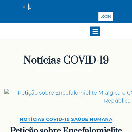
LOGIN
Notícias COVID-19
BROWSING CATEGORY
NOTÍCIAS COVID-19
SAÚDE HUMANA
Petição sobre Encefalomielite