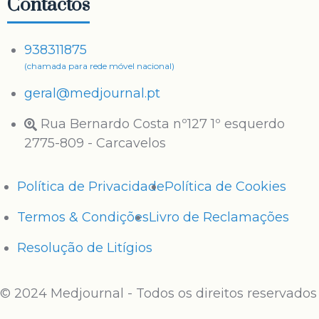
Contactos
938311875
(chamada para rede móvel nacional)
geral@medjournal.pt
Rua Bernardo Costa nº127 1º esquerdo
2775-809 - Carcavelos
Política de Privacidade
Política de Cookies
Termos & Condições
Livro de Reclamações
Resolução de Litígios
© 2024 Medjournal - Todos os direitos reservados