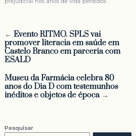
prejudicial nos anos de vida perdidos”.
← Evento RITMO. SPLS vai
promover literacia em saúde em
Castelo Branco em parceria com
ESALD
Museu da Farmácia celebra 80
anos do Dia D com testemunhos
inéditos e objetos de época →
Pesquisar