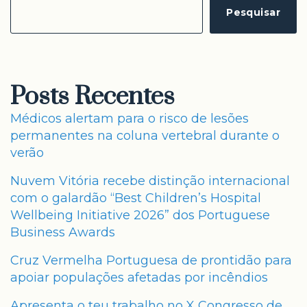
Pesquisar
Posts Recentes
Médicos alertam para o risco de lesões
permanentes na coluna vertebral durante o
verão
Nuvem Vitória recebe distinção internacional
com o galardão “Best Children’s Hospital
Wellbeing Initiative 2026” dos Portuguese
Business Awards
Cruz Vermelha Portuguesa de prontidão para
apoiar populações afetadas por incêndios
Apresenta o teu trabalho no X Congresso de