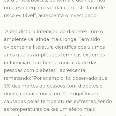
cardiometabólicas, de forma a delinearmos
uma estratégia para lidar com este fator de
risco evitável”, acrescenta o investigador.
“Além disto, a interação da diabetes com o
ambiente vai ainda mais longe. Tem sido
evidente na literatura científica dos últimos
anos que as amplitudes térmicas extremas
influenciam também a mortalidade das
pessoas com diabetes”, acrescenta,
rematando: “Por exemplo, foi observado que
3% das mortes de pessoas com diabetes e
doença renal crónica em Portugal foram
causadas pelas temperaturas extremas, tendo
as temperaturas baixas um efeito mais