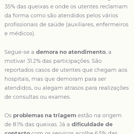
35% das queixas e onde os utentes reclamam
da forma como são atendidos pelos vários
profissionais de saúde (auxiliares, enfermeiros
e médicos).
Segue-se a
demora no atendimento
, a
motivar 31.2% das participações. São
reportados casos de utentes que chegam aos
hospitais, mas que demoram para ser
atendidos, ou alegam atrasos para realizações
de consultas ou exames.
Os
problemas na triagem
estão na origem
de 8.1% das queixas. Já a
dificuldade de
contacto
com os serviços acolhe 6.5% das