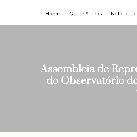
Home
Quem Somos
Notícias 
Assembleia de Repr
do Observatório do