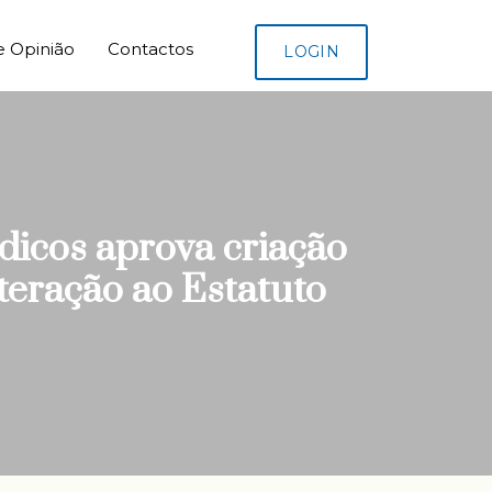
e Opinião
Contactos
LOGIN
icos aprova criação
teração ao Estatuto