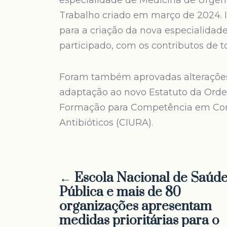
especialidade de Medicina de Urgên
Trabalho criado em março de 2024. 
para a criação da nova especialidad
participado, com os contributos de t
Foram também aprovadas alterações
adaptação ao novo Estatuto da Orde
Formação para Competência em Contr
Antibióticos (CIURA).
← Escola Nacional de Saúd
Pública e mais de 80
organizações apresentam
medidas prioritárias para o