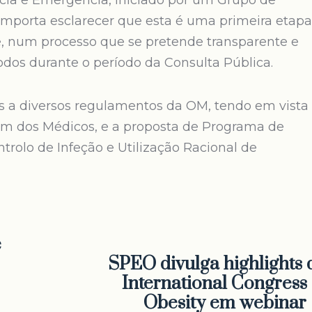
cia e Emergência, iniciado por um Grupo de
Importa esclarecer que esta é uma primeira etapa
e, num processo que se pretende transparente e
odos durante o período da Consulta Pública.
 a diversos regulamentos da OM, tendo em vista
m dos Médicos, e a proposta de Programa de
olo de Infeção e Utilização Racional de
e
SPEO divulga highlights 
International Congress 
Obesity em webinar