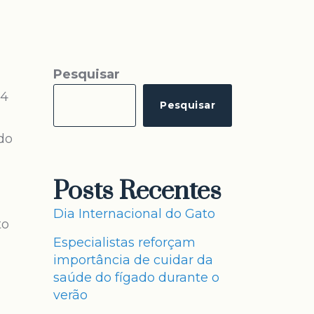
Pesquisar
24
Pesquisar
do
Posts Recentes
Dia Internacional do Gato
to
Especialistas reforçam
importância de cuidar da
saúde do fígado durante o
verão