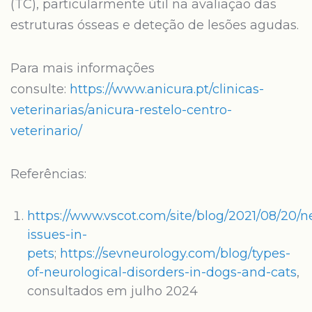
(TC), particularmente útil na avaliação das
estruturas ósseas e deteção de lesões agudas.
Para mais informações
consulte:
https://www.anicura.pt/clinicas-
veterinarias/anicura-restelo-centro-
veterinario/
Referências:
https://www.vscot.com/site/blog/2021/08/20/n
issues-in-
pets
;
https://sevneurology.com/blog/types-
of-neurological-disorders-in-dogs-and-cats
,
consultados em julho 2024