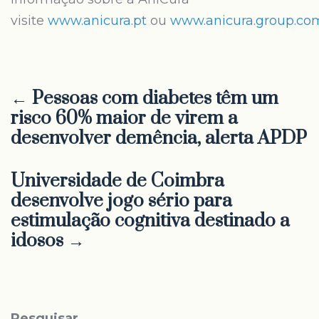
visite
www.anicura.pt
ou
www.anicura.group.co
← Pessoas com diabetes têm um
risco 60% maior de virem a
desenvolver demência, alerta APDP
Universidade de Coimbra
desenvolve jogo sério para
estimulação cognitiva destinado a
idosos →
Pesquisar