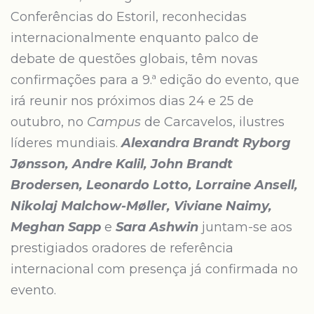
Conferências do Estoril, reconhecidas
internacionalmente enquanto palco de
debate de questões globais, têm novas
confirmações para a 9.ª edição do evento, que
irá reunir nos próximos dias 24 e 25 de
outubro, no
Campus
de Carcavelos, ilustres
líderes mundiais.
Alexandra Brandt Ryborg
Jønsson, Andre Kalil, John Brandt
Brodersen, Leonardo Lotto, Lorraine Ansell,
Nikolaj Malchow-Møller, Viviane Naimy,
Meghan Sapp
e
Sara Ashwin
juntam-se aos
prestigiados oradores de referência
internacional com presença já confirmada no
evento.