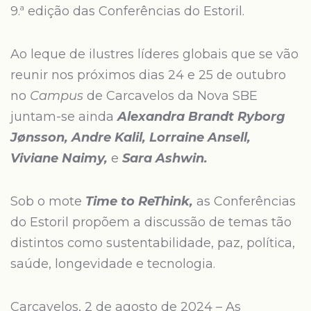
9.ª edição das Conferências do Estoril.
Ao leque de ilustres líderes globais que se vão
reunir nos próximos dias 24 e 25 de outubro
no
Campus
de Carcavelos da Nova SBE
juntam-se ainda
Alexandra Brandt Ryborg
Jønsson, Andre Kalil, Lorraine Ansell,
Viviane Naimy,
e
Sara Ashwin.
Sob o mote
Time to ReThink,
as Conferências
do Estoril propõem a discussão de temas tão
distintos como sustentabilidade, paz, política,
saúde, longevidade e tecnologia.
Carcavelos, 2 de agosto de 2024 – As