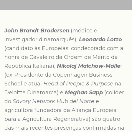
John Brandt Brodersen
(médico e
investigador dinamarquês),
Leonardo Lotto
(candidato às Europeias, condecorado com a
honra de Cavaleiro da Ordem de Mérito da
República Italiana),
Nikolaj Malchow-Mølle
r
(ex-Presidente da Copenhagen Business
School e atual
Head of People & Purpose
na
Deloitte Dinamarca) e
Meghan Sapp
(colíder
do
Savory Network Hub del Norte
e
agricultora fundadora da Aliança Europeia
para a Agricultura Regenerativa) são quatro
das mais recentes presenças confirmadas na