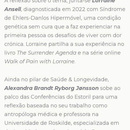
À reflexão sobre o tema, junta-se
Lorraine
Ansell
, diagnosticada em 2022 com Síndrome
de Ehlers-Danlos Hipermóvel, uma condição
genética sem cura que a faz experienciar na
primeira pessoa os desafios de viver com dor
crónica. Lorraine partilha a sua experiência no
livro
The Surrender Agenda
e na série online
Walk of Pain with Lorraine
.
Ainda no pilar de Saúde & Longevidade,
Alexandra Brandt Ryborg Jønsson
sobe ao
palco das Conferências do Estoril para uma
reflexão baseada no seu trabalho como
antropóloga médica e professora na
Universidade de Roskilde, especializada em