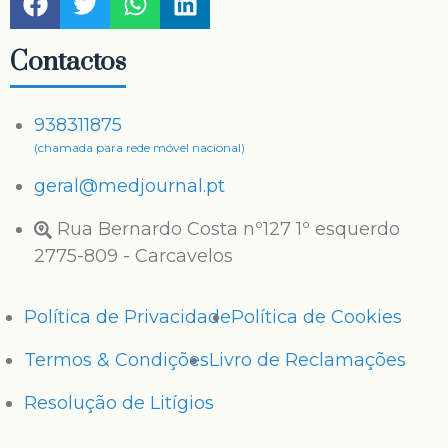
Contactos
938311875
(chamada para rede móvel nacional)
geral@medjournal.pt
Rua Bernardo Costa nº127 1º esquerdo
2775-809 - Carcavelos
Política de Privacidade
Política de Cookies
Termos & Condições
Livro de Reclamações
Resolução de Litígios