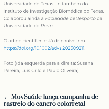
Universidade do Texas – e também do
Instituto de Investigação Biomédica do Texas.
Colaborou ainda a
Faculdade
de
Desporto
da
Universidade do
Porto.
O artigo científico está disponível em
https://doi.org/10.1002/advs.202309211
.
Foto ((da esquerda para a direita: Susana
Pereira, Luís Grilo e Paulo Oliveira).
← MovSaúde lança campanha de
rastreio do cancro colorretal