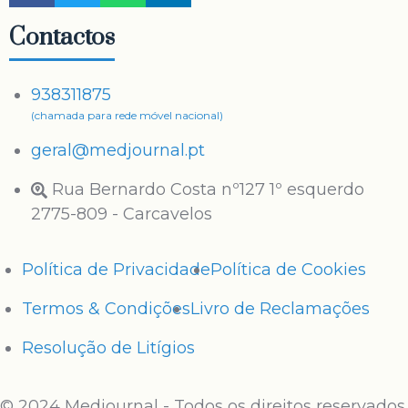
Contactos
938311875
(chamada para rede móvel nacional)
geral@medjournal.pt
Rua Bernardo Costa nº127 1º esquerdo
2775-809 - Carcavelos
Política de Privacidade
Política de Cookies
Termos & Condições
Livro de Reclamações
Resolução de Litígios
© 2024 Medjournal - Todos os direitos reservados