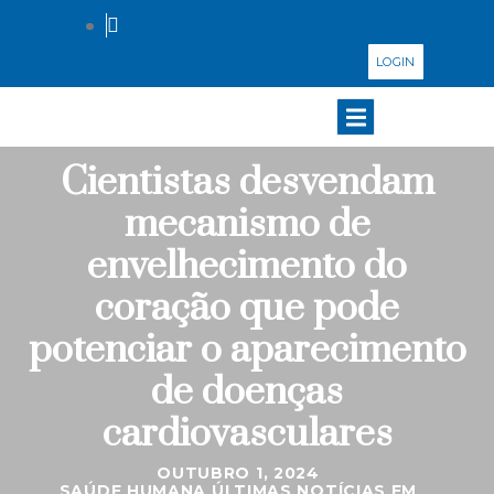
LOGIN
Cientistas desvendam
mecanismo de
envelhecimento do
coração que pode
potenciar o aparecimento
de doenças
cardiovasculares
OUTUBRO 1, 2024
SAÚDE HUMANA
ÚLTIMAS NOTÍCIAS EM