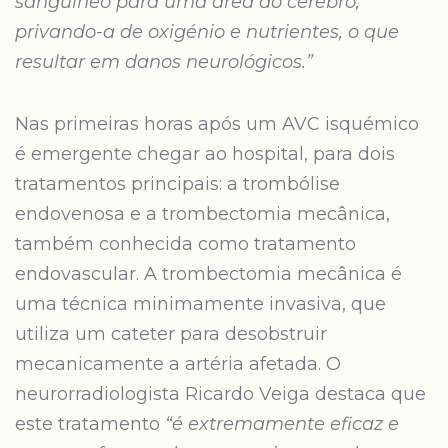
sanguíneo para uma área do cérebro,
privando-a de oxigénio e nutrientes, o que
resultar em danos neurológicos.”
Nas primeiras horas após um AVC isquémico
é emergente chegar ao hospital, para dois
tratamentos principais: a trombólise
endovenosa e a trombectomia mecânica,
também conhecida como tratamento
endovascular. A trombectomia mecânica é
uma técnica minimamente invasiva, que
utiliza um cateter para desobstruir
mecanicamente a artéria afetada. O
neurorradiologista Ricardo Veiga destaca que
este tratamento
“é extremamente eficaz e