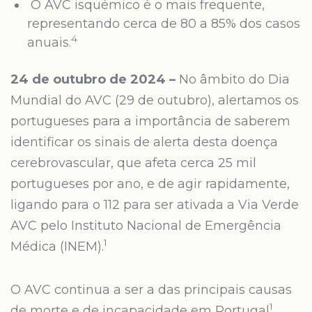
O AVC isquémico é o mais frequente,
representando cerca de 80 a 85% dos casos
4
anuais.
24 de outubro de 2024 –
No âmbito do Dia
Mundial do AVC (29 de outubro), alertamos os
portugueses para a importância de saberem
identificar os sinais de alerta desta doença
cerebrovascular, que afeta cerca 25 mil
portugueses por ano, e de agir rapidamente,
ligando para o 112 para ser ativada a Via Verde
AVC pelo Instituto Nacional de Emergência
1
Médica (INEM).
O AVC continua a ser a das principais causas
1
de morte e de incapacidade em Portugal
,