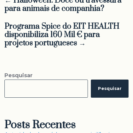
← Halloween: Doce ou travessura
para animais de companhia?
Programa Spice do EIT HEALTH
disponibiliza 160 Mil € para
projetos portugueses →
Pesquisar
Pesquisar
Posts Recentes