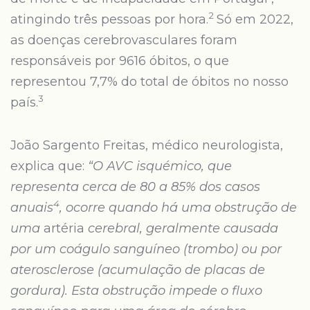
2
atingindo três pessoas por hora.
Só em 2022,
as doenças cerebrovasculares foram
responsáveis por 9616 óbitos, o que
representou 7,7% do total de óbitos no nosso
3
país.
João Sargento Freitas, médico neurologista,
explica que:
“
O AVC isquémico, que
representa cerca de 80 a 85% dos casos
4
anuais
, o
corre quando há uma obstrução de
uma
artéria
cerebral, geralmente causada
por um coágulo sanguíneo (trombo) ou por
aterosclerose (acumulação de placas de
gordura). Esta obstrução impede o fluxo