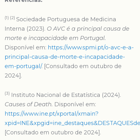
Referências:
(1) (2)
Sociedade Portuguesa de Medicina
Interna (2023).
O AVC é a principal causa de
morte e incapacidade em Portugal.
Disponível em:
https://www.spmi.pt/o-avc-e-a-
principal-causa-de-morte-e-incapacidade-
em-portugal/
. [Consultado em outubro de
2024].
(3)
Instituto Nacional de Estatística (2024).
Causes of Death.
Disponível em:
https://www.ine.pt/xportal/xmain?
xpid=INE&xpgid=ine_destaques&DESTAQUES
[Consultado em outubro de 2024].