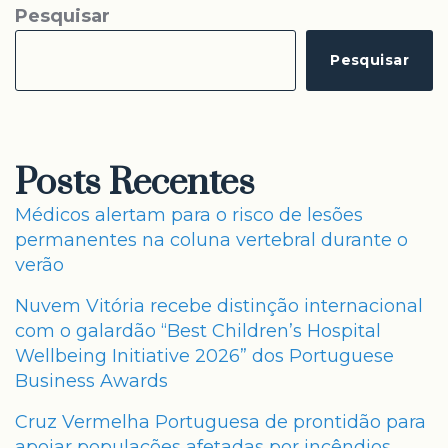
Pesquisar
Pesquisar
Posts Recentes
Médicos alertam para o risco de lesões
permanentes na coluna vertebral durante o
verão
Nuvem Vitória recebe distinção internacional
com o galardão “Best Children’s Hospital
Wellbeing Initiative 2026” dos Portuguese
Business Awards
Cruz Vermelha Portuguesa de prontidão para
apoiar populações afetadas por incêndios