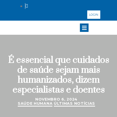
LOGIN
É essencial que cuidados
de saúde sejam mais
humanizados, dizem
especialistas e doentes
NOVEMBRO 6, 2024
SAÚDE HUMANA
ÚLTIMAS NOTÍCIAS