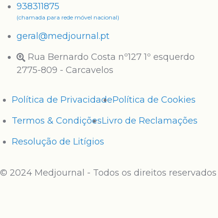
938311875
(chamada para rede móvel nacional)
geral@medjournal.pt
Rua Bernardo Costa nº127 1º esquerdo
2775-809 - Carcavelos
Política de Privacidade
Política de Cookies
Termos & Condições
Livro de Reclamações
Resolução de Litígios
© 2024 Medjournal - Todos os direitos reservados