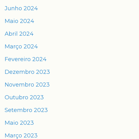
Junho 2024
Maio 2024
Abril 2024
Março 2024
Fevereiro 2024
Dezembro 2023
Novembro 2023
Outubro 2023
Setembro 2023
Maio 2023
Março 2023