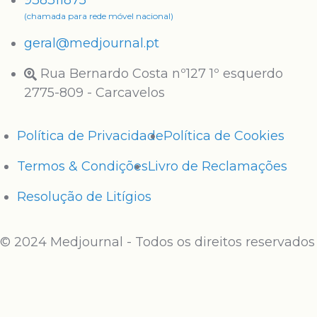
938311875
(chamada para rede móvel nacional)
geral@medjournal.pt
Rua Bernardo Costa nº127 1º esquerdo
2775-809 - Carcavelos
Política de Privacidade
Política de Cookies
Termos & Condições
Livro de Reclamações
Resolução de Litígios
© 2024 Medjournal - Todos os direitos reservados