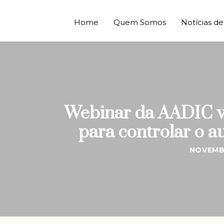
Home
Quem Somos
Notícias 
Webinar da AADIC vi
para controlar o a
NOVEMB