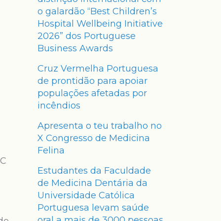
o galardão “Best Children’s
Hospital Wellbeing Initiative
2026” dos Portuguese
Business Awards
Cruz Vermelha Portuguesa
de prontidão para apoiar
populações afetadas por
incêndios
Apresenta o teu trabalho no
X Congresso de Medicina
Felina
IC
Estudantes da Faculdade
de Medicina Dentária da
Universidade Católica
Portuguesa levam saúde
oral a mais de 3000 pessoas