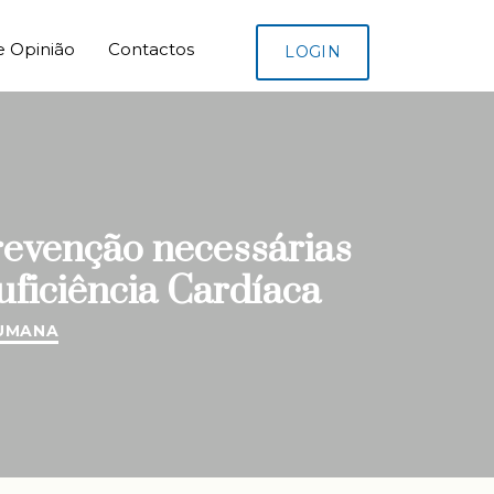
e Opinião
Contactos
LOGIN
revenção necessárias
uficiência Cardíaca
UMANA