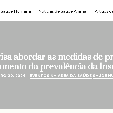
de Saúde Humana
Notícias de Saúde Animal
Artigos d
sa abordar as medidas de p
umento da prevalência da Ins
RO 20, 2024
EVENTOS NA ÁREA DA SAÚDE
SAÚDE H