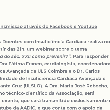
ansmissão através do Facebook e Youtube
 Doentes com Insuficiência Cardíaca realiza no
tir das 21h, um webinar sobre o tema
ia do séc. XXI: como prevenir?”.
Para responder
Dra Fátima Franco, cardiologista, coordenador
aca Avançada da ULS Coimbra e o Dr. Carlos
 Unidade de Insuficiência Cardíaca Avançada e
Santa Cruz (ULSLO).
A Dra. Maria José Rebocho,
o técnico-científico da Associação, será
 evento, que será transmitido exclusivamente 
utube da AADIC, e que conta com o apoio da