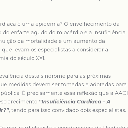
 Cardíaca é uma epidemia? O envelhecimento da
 do enfarte agudo do miocárdio e a insuficiência
inuição da mortalidade e um aumento da
 que levam os especialistas a considerar a
mia do século XXI.
valência desta síndrome para as próximas
e que medidas devem ser tomadas e adotadas para
 pública. É precisamente essa reflexão que a AAD
 esclarecimento
“Insuficiência Cardíaca – A
ir?”
, tendo para isso convidado dois especialistas.