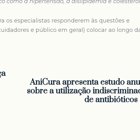
o como a hipertensão, a dislipidemia e colestero
ara os especialistas responderem às questões e
cuidadores e público em geral) colocar ao longo d
ça
AniCura apresenta estudo anu
sobre a utilização indiscrimina
de antibióticos