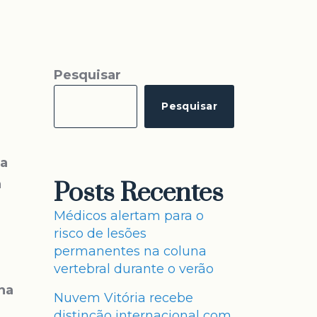
Pesquisar
Pesquisar
 a
a
Posts Recentes
Médicos alertam para o
risco de lesões
permanentes na coluna
vertebral durante o verão
na
Nuvem Vitória recebe
distinção internacional com