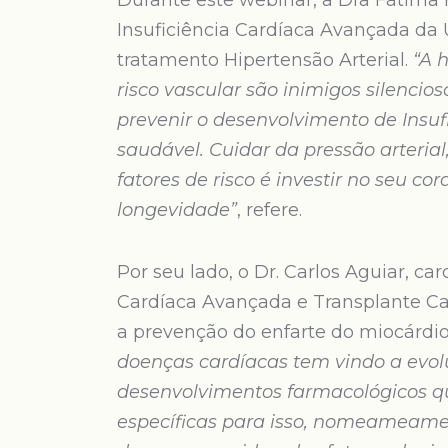
Durante este webinar, a Dra Fátima 
Insuficiência Cardíaca Avançada da 
tratamento Hipertensão Arterial.
“A 
risco vascular são inimigos silencios
prevenir o desenvolvimento de Insuf
saudável. Cuidar da pressão arterial
fatores de risco é investir no seu 
longevidade”
, refere.
Por seu lado, o Dr. Carlos Aguiar, ca
Cardíaca Avançada e Transplante Car
a prevenção do enfarte do miocárdio
doenças cardíacas tem vindo a evol
desenvolvimentos farmacológicos qu
específicas para isso, nomeameamen