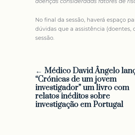
doenças consideradas fatores de risc
No final da sessão, haverá espaço p
dúvidas que a assistência (doentes, 
sessão.
← Médico David Ângelo lan
“Crónicas de um jovem
investigador” um livro com
relatos inéditos sobre
investigação em Portugal