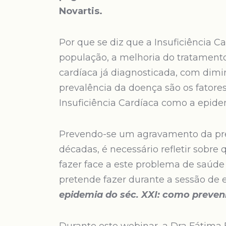
Novartis.
Por que se diz que a Insuficiência
população, a melhoria do tratamento
cardíaca já diagnosticada, com dim
prevalência da doença são os fatores
Insuficiência Cardíaca como a epide
Prevendo-se um agravamento da pre
décadas, é necessário refletir sobr
fazer face a este problema de saúde
pretende fazer durante a sessão de
epidemia do séc. XXI: como preven