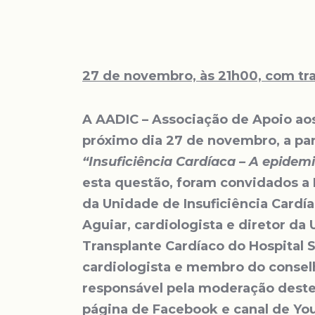
27 de novembro, às 21h00, com tr
A AADIC – Associação de Apoio aos
próximo dia 27 de novembro, a par
“Insuficiência Cardíaca – A epidem
esta questão, foram convidados a 
da Unidade de Insuficiência Cardí
Aguiar, cardiologista e diretor da
Transplante Cardíaco do Hospital 
cardiologista e membro do conselh
responsável pela moderação deste
página de Facebook e canal de Yo