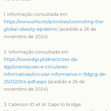
1. Informação consultada em
https://www.who.int/activities/controlling-the-
global-obesity-epidemic
(acedido a 26 de
novembro de 2024)
2. Informação consultada em
https://www.dgs.pt/directrizes-da-
dgs/orientacoes-e-circulares-
informativas/circular-informativa-n-9dgcg-de-
25032004-pdf.aspx
(acedido a 26 de
novembro de 2024)
3. Caterson ID
et al
. Gaps to bridge: