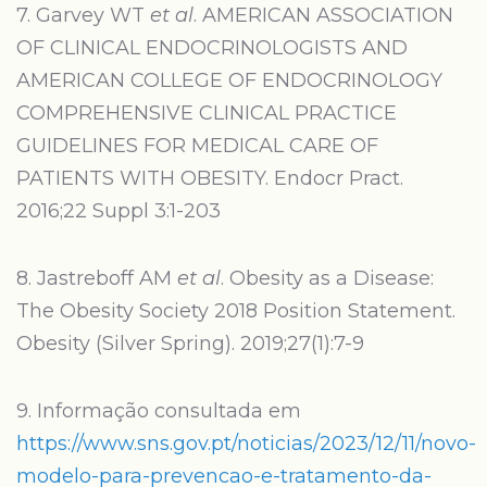
7. Garvey WT
et al
. AMERICAN ASSOCIATION
OF CLINICAL ENDOCRINOLOGISTS AND
AMERICAN COLLEGE OF ENDOCRINOLOGY
COMPREHENSIVE CLINICAL PRACTICE
GUIDELINES FOR MEDICAL CARE OF
PATIENTS WITH OBESITY. Endocr Pract.
2016;22 Suppl 3:1-203
8. Jastreboff AM
et al
. Obesity as a Disease:
The Obesity Society 2018 Position Statement.
Obesity (Silver Spring). 2019;27(1):7-9
9. Informação consultada em
https://www.sns.gov.pt/noticias/2023/12/11/novo-
modelo-para-prevencao-e-tratamento-da-