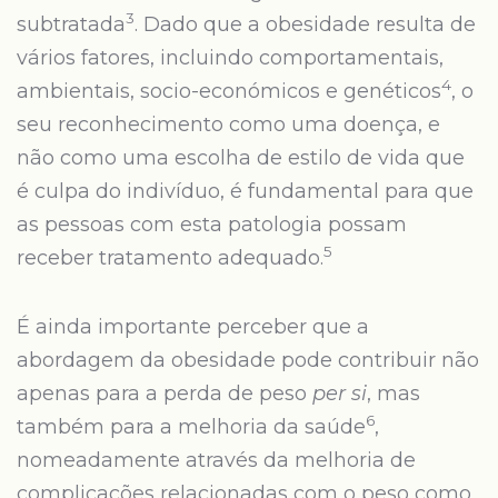
3
subtratada
. Dado que a obesidade resulta de
vários fatores, incluindo comportamentais,
4
ambientais, socio-económicos e genéticos
, o
seu reconhecimento como uma doença, e
não como uma escolha de estilo de vida que
é culpa do indivíduo, é fundamental para que
as pessoas com esta patologia possam
5
receber tratamento adequado.
É ainda importante perceber que a
abordagem da obesidade pode contribuir não
apenas para a perda de peso
per si
, mas
6
também para a melhoria da saúde
,
nomeadamente através da melhoria de
complicações relacionadas com o peso como