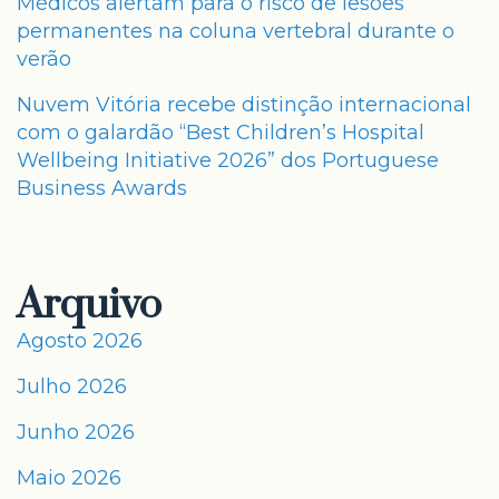
Médicos alertam para o risco de lesões
permanentes na coluna vertebral durante o
verão
Nuvem Vitória recebe distinção internacional
com o galardão “Best Children’s Hospital
Wellbeing Initiative 2026” dos Portuguese
Business Awards
Arquivo
Agosto 2026
Julho 2026
Junho 2026
Maio 2026