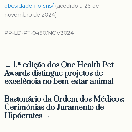
obesidade-no-sns/
(acedido a 26 de
novembro de 2024)
PP-LD-PT-0490/NOV2024
← 1.ª edição dos One Health Pet
Awards distingue projetos de
excelência no bem-estar animal
Bastonário da Ordem dos Médicos:
Cerimónias do Juramento de
Hipócrates →