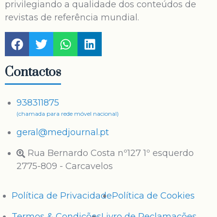
privilegiando a qualidade dos conteúdos de
revistas de referência mundial.
Contactos
938311875
(chamada para rede móvel nacional)
geral@medjournal.pt
Rua Bernardo Costa nº127 1º esquerdo
2775-809 - Carcavelos
Política de Privacidade
Política de Cookies
Termos & Condições
Livro de Reclamações