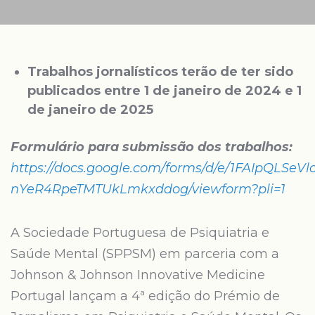
Trabalhos jornalísticos terão de ter sido
publicados entre 1 de janeiro de 2024 e 1
de janeiro de 2025
Formulário para submissão dos trabalhos:
https://docs.google.com/forms/d/e/1FAIpQLSe
nYeR4RpeTMTUkLmkxddog/viewform?pli=1
A Sociedade Portuguesa de Psiquiatria e
Saúde Mental (SPPSM) em parceria com a
Johnson & Johnson Innovative Medicine
Portugal lançam a 4ª edição do Prémio de