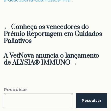
a-descoberta-dos-nossos-rins/
.
← Conheça os vencedores do
Prémio Reportagem em Cuidados
Paliativos
A VetNova anuncia o lançamento
de ALYSIA® IMMUNO →
Pesquisar
Pesquisar