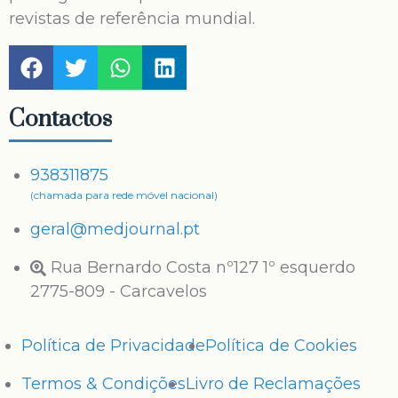
revistas de referência mundial.
Contactos
938311875
(chamada para rede móvel nacional)
geral@medjournal.pt
Rua Bernardo Costa nº127 1º esquerdo
2775-809 - Carcavelos
Política de Privacidade
Política de Cookies
Termos & Condições
Livro de Reclamações