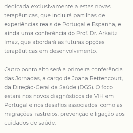
dedicada exclusivamente a estas novas
terapêuticas, que incluirá partilhas de
experiências reais de Portugal e Espanha, e
ainda uma conferência do Prof. Dr. Arkaitz
Imaz, que abordará as futuras opções
terapêuticas em desenvolvimento.
Outro ponto alto será a primeira conferência
das Jornadas, a cargo de Joana Bettencourt,
da Direção-Geral da Saúde (DGS). O foco
estará nos novos diagnósticos de VIH em
Portugal e nos desafios associados, como as
migrações, rastreios, prevenção e ligação aos
cuidados de saúde.