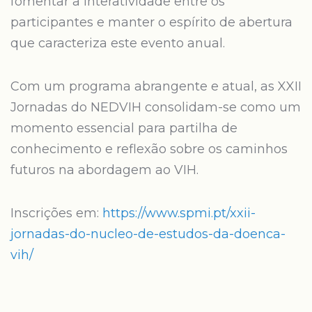
fomentar a interatividade entre os
participantes e manter o espírito de abertura
que caracteriza este evento anual.
Com um programa abrangente e atual, as XXII
Jornadas do NEDVIH consolidam-se como um
momento essencial para partilha de
conhecimento e reflexão sobre os caminhos
futuros na abordagem ao VIH.
Inscrições em:
https://www.spmi.pt/xxii-
jornadas-do-nucleo-de-estudos-da-doenca-
vih/