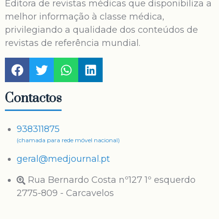
Editora de revistas médicas que disponibiliza a
melhor informação à classe médica,
privilegiando a qualidade dos conteúdos de
revistas de referência mundial.
Contactos
938311875
(chamada para rede móvel nacional)
geral@medjournal.pt
Rua Bernardo Costa nº127 1º esquerdo
2775-809 - Carcavelos