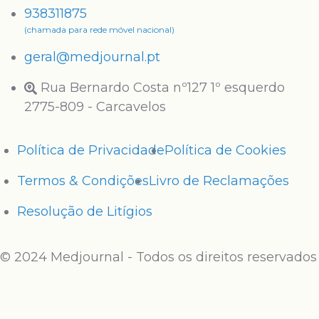
938311875
(chamada para rede móvel nacional)
geral@medjournal.pt
Rua Bernardo Costa nº127 1º esquerdo
2775-809 - Carcavelos
Política de Privacidade
Política de Cookies
Termos & Condições
Livro de Reclamações
Resolução de Litígios
© 2024 Medjournal - Todos os direitos reservados