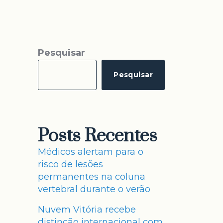
Pesquisar
Pesquisar
Posts Recentes
Médicos alertam para o
risco de lesões
permanentes na coluna
vertebral durante o verão
Nuvem Vitória recebe
distinção internacional com