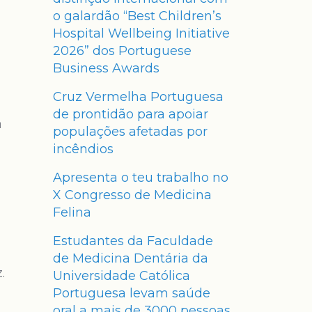
o galardão “Best Children’s
Hospital Wellbeing Initiative
2026” dos Portuguese
Business Awards
Cruz Vermelha Portuguesa
de prontidão para apoiar
a
populações afetadas por
incêndios
Apresenta o teu trabalho no
X Congresso de Medicina
Felina
Estudantes da Faculdade
de Medicina Dentária da
.
Universidade Católica
Portuguesa levam saúde
oral a mais de 3000 pessoas