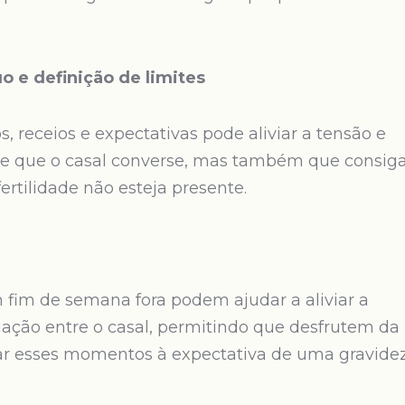
o e definição de limites
 receios e expectativas pode aliviar a tensão e
nte que o casal converse, mas também que consig
tilidade não esteja presente.
m fim de semana fora podem ajudar a aliviar a
igação entre o casal, permitindo que desfrutem da
r esses momentos à expectativa de uma gravidez