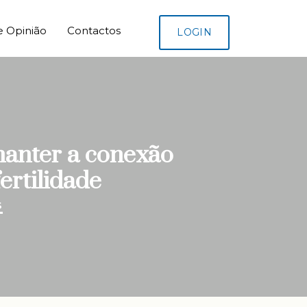
e Opinião
Contactos
LOGIN
manter a conexão
ertilidade
S