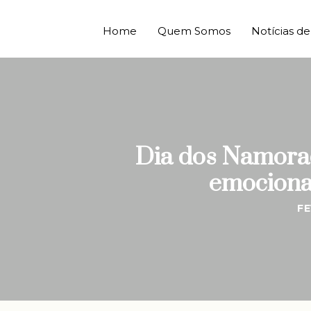
Home
Quem Somos
Notícias 
Dia dos Namorad
emocional
FE