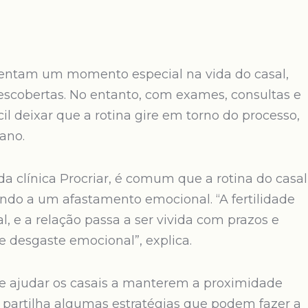
esentam um momento especial na vida do casal,
escobertas. No entanto, com exames, consultas e
il deixar que a rotina gire em torno do processo,
ano.
a clínica Procriar, é comum que a rotina do casal
ando a um afastamento emocional. “A fertilidade
l, e a relação passa a ser vivida com prazos e
 e desgaste emocional”, explica.
 e ajudar os casais a manterem a proximidade
a partilha algumas estratégias que podem fazer a