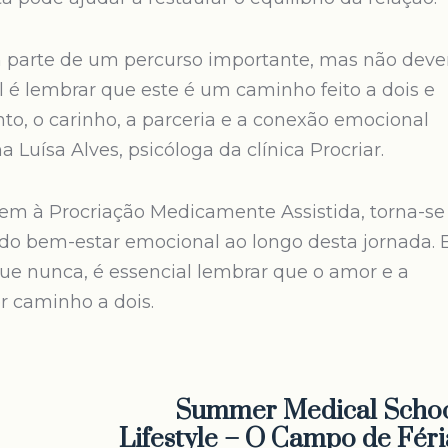
em parte de um percurso importante, mas não dev
al é lembrar que este é um caminho feito a dois e
, o carinho, a parceria e a conexão emocional
Luísa Alves, psicóloga da clínica Procriar.
rem à Procriação Medicamente Assistida, torna-se
do bem-estar emocional ao longo desta jornada. E
ue nunca, é essencial lembrar que o amor e a
r caminho a dois.
Summer Medical Schoo
Lifestyle – O Campo de Féri