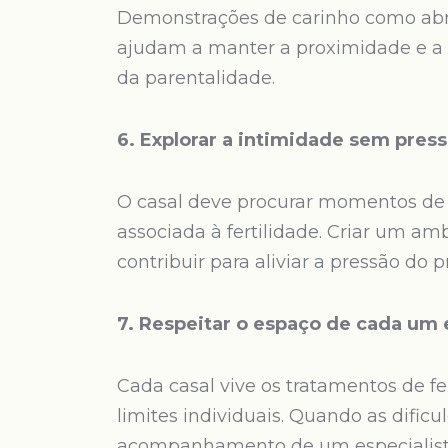
Demonstrações de carinho como abra
ajudam a manter a proximidade e a 
da parentalidade.
6. Explorar a intimidade sem pres
O casal deve procurar momentos de
associada à fertilidade. Criar um am
contribuir para aliviar a pressão do p
7. Respeitar o espaço de cada um 
Cada casal vive os tratamentos de fer
limites individuais. Quando as difi
acompanhamento de um especialista p