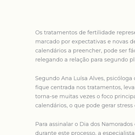
Os tratamentos de fertilidade repr
marcado por expectativas e novas d
calendários a preencher, pode ser fác
relegando a relação para segundo pl
Segundo Ana Luísa Alves, psicóloga d
fique centrada nos tratamentos, lev
torna-se muitas vezes o foco principa
calendários, o que pode gerar stress
Para assinalar o Dia dos Namorados
durante este processo, a especialist