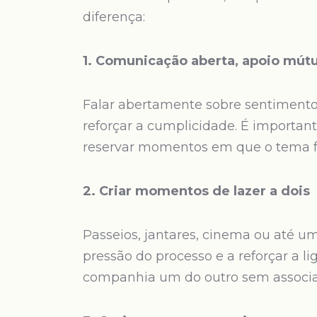
diferença:
1. Comunicação aberta, apoio mútu
Falar abertamente sobre sentimentos,
reforçar a cumplicidade. É importa
reservar momentos em que o tema fer
2. Criar momentos de lazer a dois
Passeios, jantares, cinema ou até u
pressão do processo e a reforçar a l
companhia um do outro sem associa