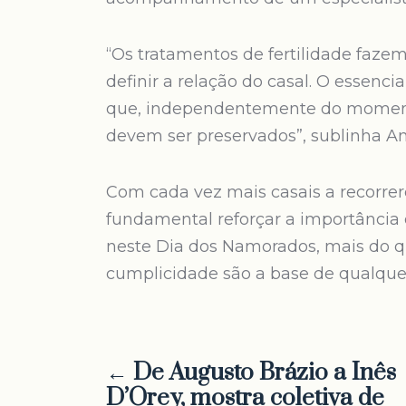
“Os tratamentos de fertilidade faz
definir a relação do casal. O essenci
que, independentemente do momento
devem ser preservados”, sublinha Ana 
Com cada vez mais casais a recorre
fundamental reforçar a importância 
neste Dia dos Namorados, mais do q
cumplicidade são a base de qualque
← De Augusto Brázio a Inês
D’Orey, mostra coletiva de