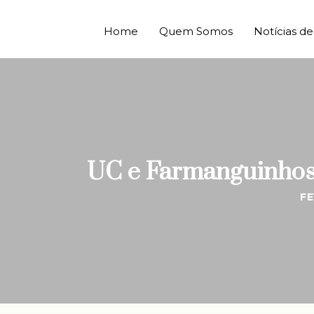
Home
Quem Somos
Notícias 
UC e Farmanguinhos 
FE