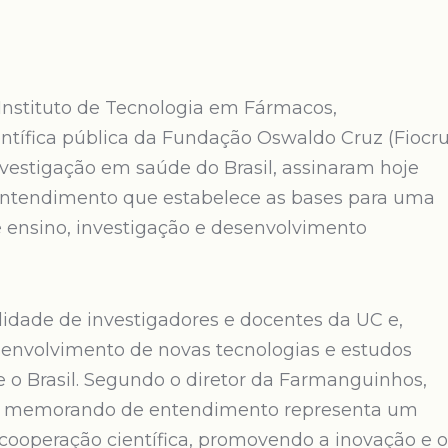
Instituto de Tecnologia em Fármacos,
tífica pública da Fundação Oswaldo Cruz (Fiocru
nvestigação em saúde do Brasil, assinaram hoje
entendimento que estabelece as bases para uma
e ensino, investigação e desenvolvimento
idade de investigadores e docentes da UC e,
envolvimento de novas tecnologias e estudos
 e o Brasil. Segundo o diretor da Farmanguinhos,
te memorando de entendimento representa um
 cooperação científica, promovendo a inovação e o