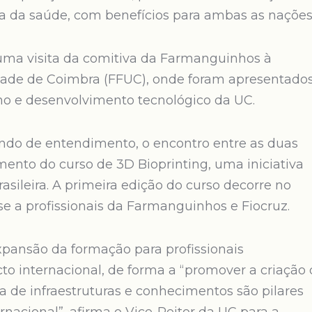
a da saúde, com benefícios para ambas as nações
uma visita da comitiva da Farmanguinhos à
dade de Coimbra (FFUC), onde foram apresentado
ino e desenvolvimento tecnológico da UC.
do de entendimento, o encontro entre as duas
ento do curso de 3D Bioprinting, uma iniciativa
rasileira. A primeira edição do curso decorre no
na-se a profissionais da Farmanguinhos e Fiocruz.
xpansão da formação para profissionais
o internacional, de forma a “promover a criação
a de infraestruturas e conhecimentos são pilares