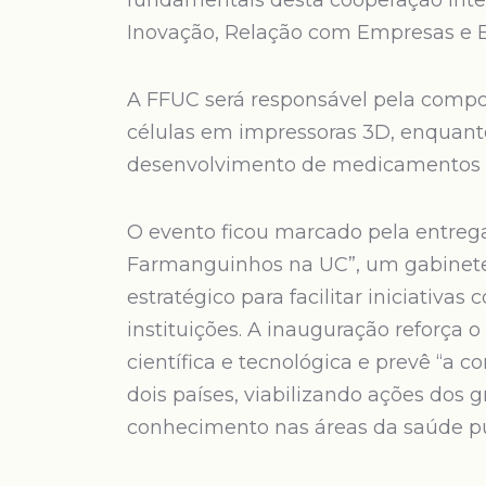
fundamentais desta cooperação inter
Inovação, Relação com Empresas e
A FFUC será responsável pela comp
células em impressoras 3D, enquan
desenvolvimento de medicamentos ut
O evento ficou marcado pela entrega
Farmanguinhos na UC”, um gabinete
estratégico para facilitar iniciativas
instituições. A inauguração reforça
científica e tecnológica e prevê “a 
dois países, viabilizando ações dos 
conhecimento nas áreas da saúde pú