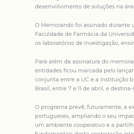
desenvolvimento de soluções na áre
O Memorando foi assinado durante 
Faculdade de Farmácia da Universi
os laboratórios de investigação, ens
Para além da assinatura do memoran
entidades ficou marcada pelo lançam
conjunta entre a UC e a instituição b
Brasil, entre 7 e 11 de abril, e desti
O programa prevê, futuramente, a e
portugueses, ampliando o seu impact
um ambiente cooperativo e a partilh