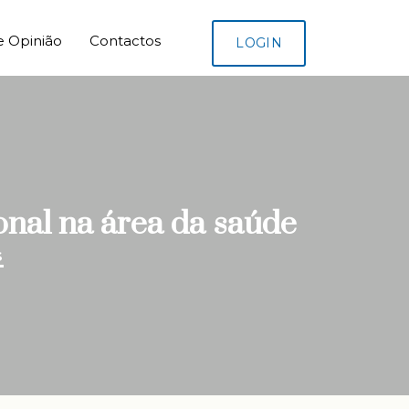
e Opinião
Contactos
LOGIN
nal na área da saúde
S