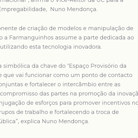
nacional”, afirma o Vice-Reitor da UC para a
 Empregabilidade, Nuno Mendonça.
onente de criação de modelos e manipulação de
to a Farmanguinhos assume a parte dedicada ao
ilizando esta tecnologia inovadora.
 simbólica da chave do “Espaço Provisório da
 que vai funcionar como um ponto de contacto
 conjuntas e fortalecer o intercâmbio entre as
 o compromisso das partes na promoção da inovaç
conjugação de esforços para promover incentivos n
grupos de trabalho e fortalecendo a troca de
blica”, explica Nuno Mendonça.