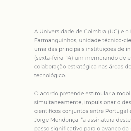
A Universidade de Coimbra (UC) e o 
Farmanguinhos, unidade técnico-cien
uma das principais instituições de i
(sexta-feira, 14) um memorando de 
colaboração estratégica nas áreas d
tecnológico.
O acordo pretende estimular a mobil
simultaneamente, impulsionar o des
científicos conjuntos entre Portugal
Jorge Mendonça, “a assinatura des
passo significativo para o avanço da