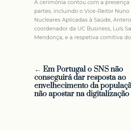
A cerimónia contou com a presença 
partes, incluindo o Vice-Reitor Nuno
Nucleares Aplicadas à Saúde, Anter
coordenador da UC Business, Luís Sar
Mendonça, e a respetiva comitiva do 
← Em Portugal o SNS não
conseguirá dar resposta ao
envelhecimento da populaçã
não apostar na digitalização