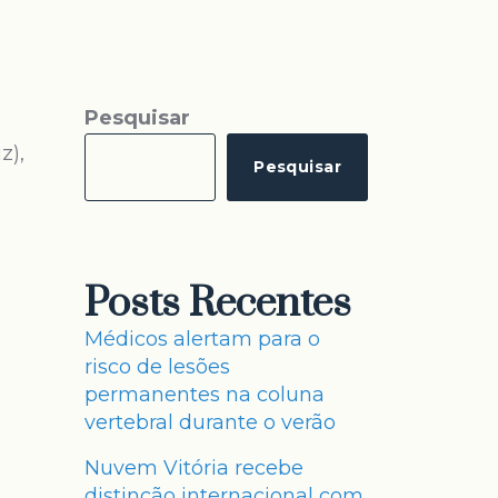
Pesquisar
z),
Pesquisar
Posts Recentes
Médicos alertam para o
risco de lesões
permanentes na coluna
vertebral durante o verão
Nuvem Vitória recebe
distinção internacional com