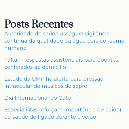
Posts Recentes
Autoridade de saúde assegura vigilância
contínua da qualidade da água para consumo
humano
Faltam respostas assistenciais para doentes
confinados ao domicílio
Estudo da UMinho alerta para pressão
intraocular de músicos de sopro
Dia Internacional do Gato
Especialistas reforçam importância de cuidar
da saúde do fígado durante o verão