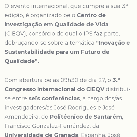
O evento internacional, que cumpre a sua 3.ª
edição, é organizado pelo
Centro de
Investigação em Qualidade de Vida
(CIEQV), consórcio do qual o IPS faz parte,
debruçando-se sobre a temática
“Inovação e
Sustentabilidade para um Futuro de
Qualidade”.
Com abertura pelas 09h30 de dia 27, o
3.º
Congresso Internacional do CIEQV
distribui-
se entre
seis conferências
, a cargo dos/as
investigadores/as José Rodrigues e José
Amendoeira, do
Politécnico de Santarém
,
Francisco Gonzalez-Fernández, da
Universidade de Granada
, Espanha, José