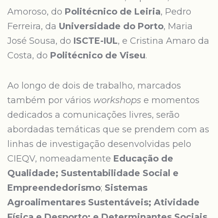
Amoroso, do
Politécnico de Leiria
, Pedro
Ferreira, da
Universidade do Porto
, Maria
José Sousa, do
ISCTE-IUL
, e Cristina Amaro da
Costa, do
Politécnico de Viseu
.
Ao longo de dois de trabalho, marcados
também por vários
workshops
e momentos
dedicados a comunicações livres, serão
abordadas temáticas que se prendem com as
linhas de investigação desenvolvidas pelo
CIEQV, nomeadamente
Educação de
Qualidade; Sustentabilidade Social e
Empreendedorismo
;
Sistemas
Agroalimentares Sustentáveis; Atividade
Física e Desporto; e Determinantes Sociais