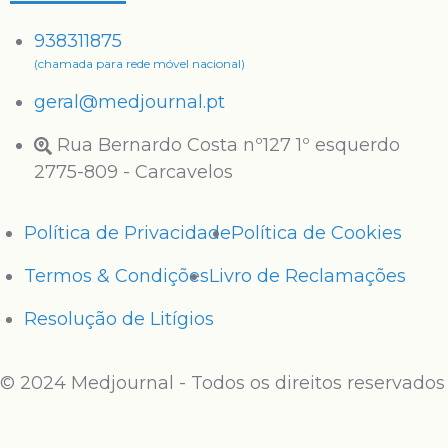
938311875
(chamada para rede móvel nacional)
geral@medjournal.pt
Rua Bernardo Costa nº127 1º esquerdo
2775-809 - Carcavelos
Política de Privacidade
Política de Cookies
Termos & Condições
Livro de Reclamações
Resolução de Litígios
© 2024 Medjournal - Todos os direitos reservados