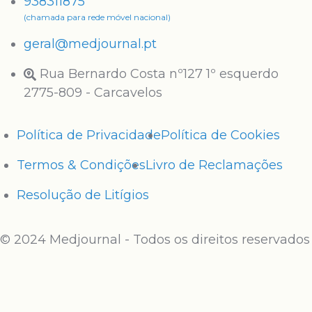
938311875
(chamada para rede móvel nacional)
geral@medjournal.pt
Rua Bernardo Costa nº127 1º esquerdo
2775-809 - Carcavelos
Política de Privacidade
Política de Cookies
Termos & Condições
Livro de Reclamações
Resolução de Litígios
© 2024 Medjournal - Todos os direitos reservados