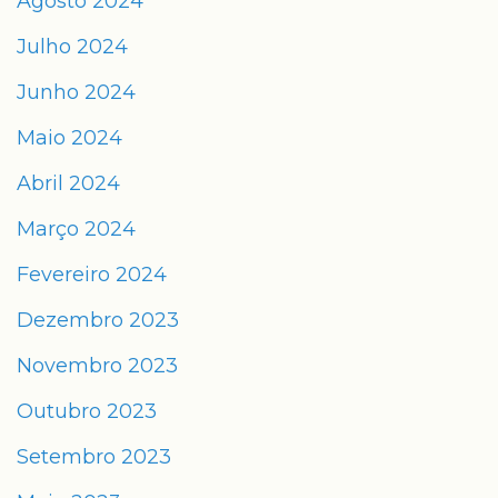
Agosto 2024
Julho 2024
Junho 2024
Maio 2024
Abril 2024
Março 2024
Fevereiro 2024
Dezembro 2023
Novembro 2023
Outubro 2023
Setembro 2023