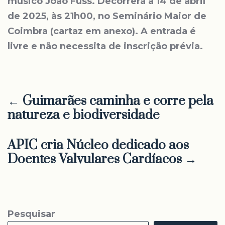
músico João Fuss. Decorrerá a 14 de abril
de 2025, às 21h00, no Seminário Maior de
Coimbra (cartaz em anexo). A entrada é
livre e não necessita de inscrição prévia.
← Guimarães caminha e corre pela
natureza e biodiversidade
APIC cria Núcleo dedicado aos
Doentes Valvulares Cardíacos →
Pesquisar