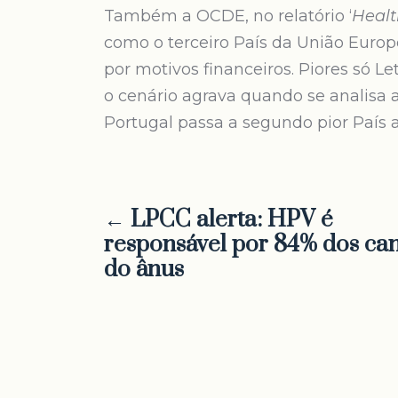
Também a OCDE, no relatório ‘
Healt
como o terceiro País da União Europ
por motivos financeiros. Piores só 
o cenário agrava quando se analis
Portugal passa a segundo pior País a
← LPCC alerta: HPV é
responsável por 84% dos ca
do ânus