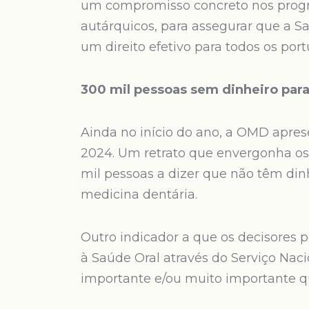
um compromisso concreto nos program
autárquicos, para assegurar que a Sa
um direito efetivo para todos os por
300 mil pessoas sem dinheiro para
Ainda no início do ano, a OMD apre
2024. Um retrato que envergonha os 
mil pessoas a dizer que não têm din
medicina dentária.
Outro indicador a que os decisores p
à Saúde Oral através do Serviço Nac
importante e/ou muito importante qu