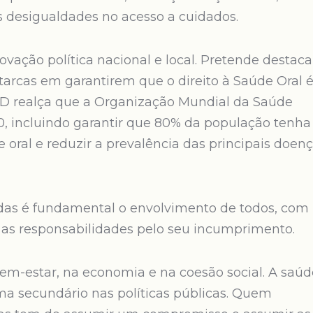
 desigualdades no acesso a cuidados.
ção política nacional e local. Pretende destaca
arcas em garantirem que o direito à Saúde Oral 
MD realça que a Organização Mundial da Saúde
0, incluindo garantir que 80% da população tenha
e oral e reduzir a prevalência das principais doen
das é fundamental o envolvimento de todos, com
 as responsabilidades pelo seu incumprimento.
o bem-estar, na economia e na coesão social. A saú
ma secundário nas políticas públicas. Quem