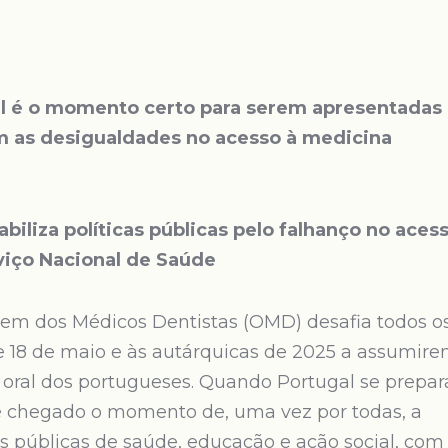
ocal é o momento certo para serem apresentadas
 as desigualdades no acesso à medicina
biliza políticas públicas pelo falhanço no aces
viço Nacional de Saúde
dem dos Médicos Dentistas (OMD) desafia todos o
de 18 de maio e às autárquicas de 2025 a assumir
ral dos portugueses. Quando Portugal se prepar
, é chegado o momento de, uma vez por todas, a
as públicas de saúde, educação e ação social, com