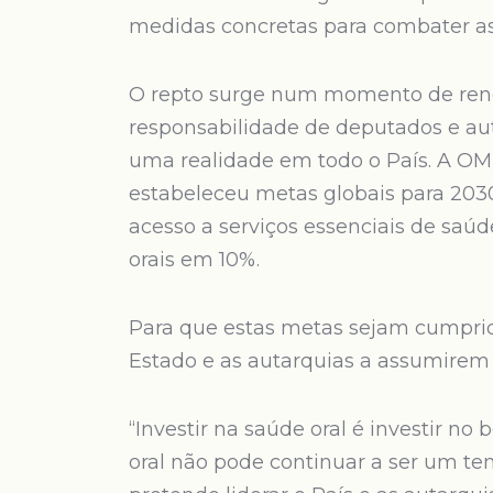
medidas concretas para combater as
O repto surge num momento de renova
responsabilidade de deputados e aut
uma realidade em todo o País. A O
estabeleceu metas globais para 203
acesso a serviços essenciais de saúd
orais em 10%.
Para que estas metas sejam cumpri
Estado e as autarquias a assumirem
“Investir na saúde oral é investir n
oral não pode continuar a ser um te