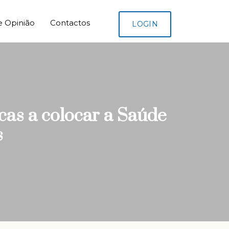
e Opinião
Contactos
LOGIN
cas a colocar a Saúde
s