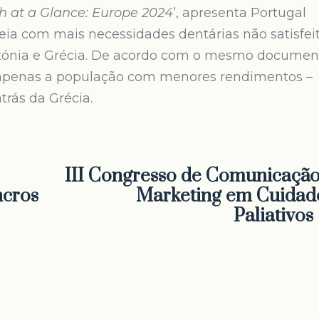
h at a Glance: Europe 2024
’, apresenta Portugal
eia com mais necessidades dentárias não satisfei
Letónia e Grécia. De acordo com o mesmo documen
a apenas a população com menores rendimentos –
trás da Grécia.
III Congresso de Comunicação
ncros
Marketing em Cuidad
Paliativos