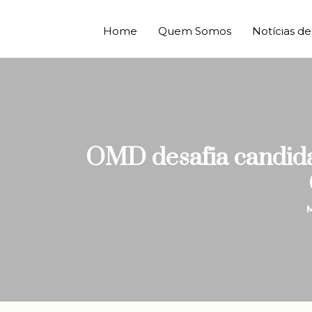
Home
Quem Somos
Notícias 
OMD desafia candidat