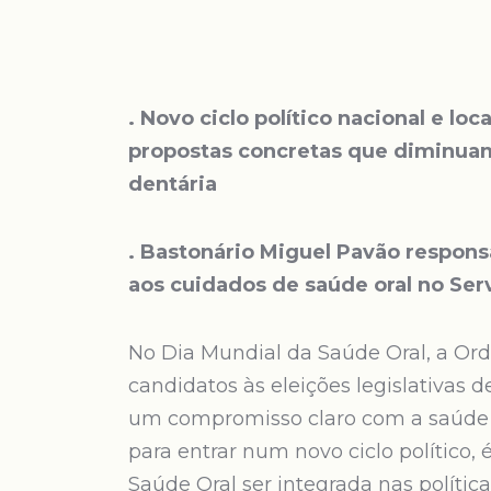
. Novo ciclo político nacional e l
propostas concretas que diminuam
dentária
. Bastonário Miguel Pavão responsa
aos cuidados de saúde oral no Ser
No Dia Mundial da Saúde Oral, a Or
candidatos às eleições legislativas 
um compromisso claro com a saúde o
para entrar num novo ciclo político
Saúde Oral ser integrada nas polític