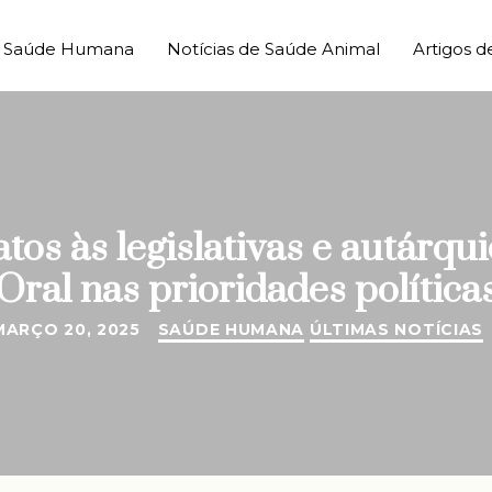
de Saúde Humana
Notícias de Saúde Animal
Artigos d
os às legislativas e autárqui
Oral nas prioridades política
MARÇO 20, 2025
SAÚDE HUMANA
ÚLTIMAS NOTÍCIAS