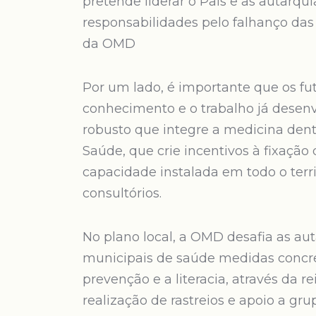
pretende liderar o País e as autar
responsabilidades pelo falhanço das 
da OMD
Por um lado, é importante que os f
conhecimento e o trabalho já desenv
robusto que integre a medicina dent
Saúde, que crie incentivos à fixação
capacidade instalada em todo o terr
consultórios.
No plano local, a OMD desafia as auta
municipais de saúde medidas concret
prevenção e a literacia, através da 
realização de rastreios e apoio a gr