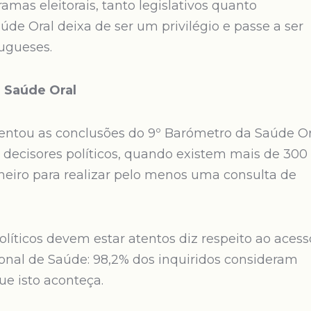
as eleitorais, tanto legislativos quanto
úde Oral deixa de ser um privilégio e passe a ser
tugueses.
 Saúde Oral
sentou as conclusões do 9º Barómetro da Saúde Or
decisores políticos, quando existem mais de 300
heiro para realizar pelo menos uma consulta de
olíticos devem estar atentos diz respeito ao acess
ional de Saúde: 98,2% dos inquiridos consideram
e isto aconteça.