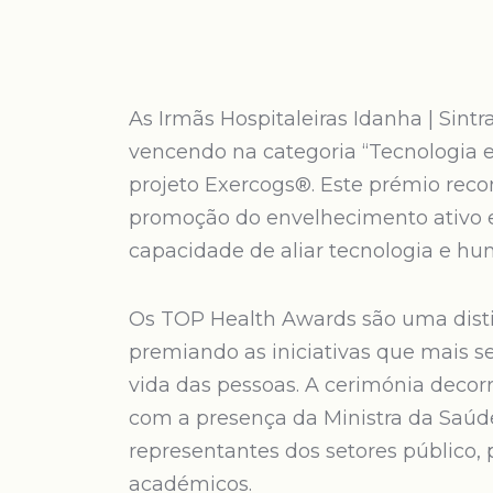
As Irmãs Hospitaleiras Idanha | Sint
vencendo na categoria “Tecnologia 
projeto Exercogs®. Este prémio recon
promoção do envelhecimento ativo 
capacidade de aliar tecnologia e h
Os TOP Health Awards são uma disti
premiando as iniciativas que mais s
vida das pessoas. A cerimónia decor
com a presença da Ministra da Saúd
representantes dos setores público, p
académicos.