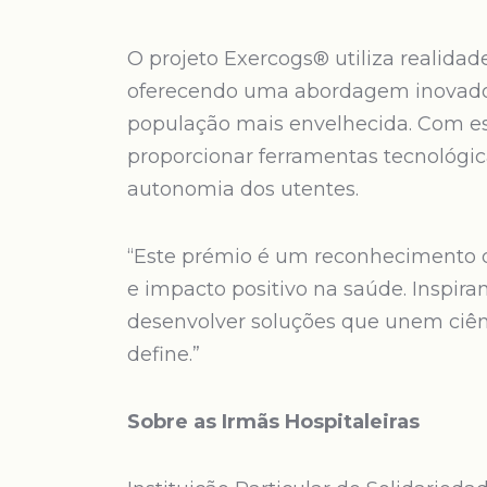
O projeto Exercogs® utiliza realida
oferecendo uma abordagem inovador
população mais envelhecida. Com e
proporcionar ferramentas tecnológic
autonomia dos utentes.
“Este prémio é um reconhecimento 
e impacto positivo na saúde. Inspira
desenvolver soluções que unem ciên
define.”
Sobre as Irmãs Hospitaleiras