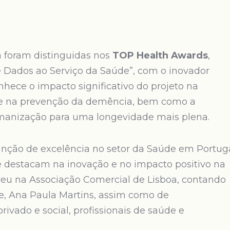
ra foram distinguidas nos
TOP Health Awards
,
e Dados ao Serviço da Saúde”, com o inovador
hece o impacto significativo do projeto na
e na prevenção da demência, bem como a
umanização para uma longevidade mais plena.
nção de excelência no setor da Saúde em Portuga
e destacam na inovação e no impacto positivo na
reu na Associação Comercial de Lisboa, contando
e, Ana Paula Martins, assim como de
rivado e social, profissionais de saúde e