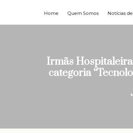
Home
Quem Somos
Notícias 
Irmãs Hospitaleir
categoria “Tecnol