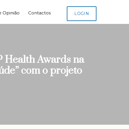
e Opinião
Contactos
LOGIN
P Health Awards na
úde” com o projeto