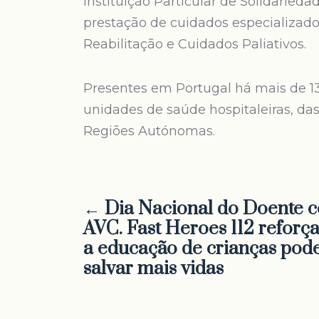
Instituição Particular de Solidarieda
prestação de cuidados especializad
Reabilitação e Cuidados Paliativos.
Presentes em Portugal há mais de 1
unidades de saúde hospitaleiras, das
Regiões Autónomas.
← Dia Nacional do Doente 
AVC. Fast Heroes 112 reforç
a educação de crianças pod
salvar mais vidas