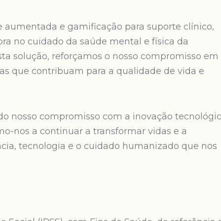
de aumentada e gamificação para suporte clínico,
a no cuidado da saúde mental e física da
sta solução, reforçamos o nosso compromisso em
as que contribuam para a qualidade de vida e
do nosso compromisso com a inovação tecnológi
mo-nos a continuar a transformar vidas e a
cia, tecnologia e o cuidado humanizado que nos