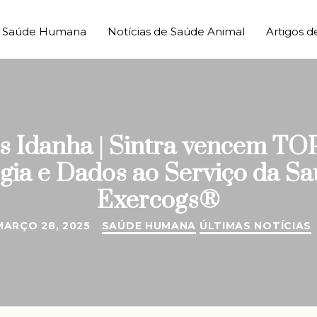
de Saúde Humana
Notícias de Saúde Animal
Artigos d
as Idanha | Sintra vencem TO
ogia e Dados ao Serviço da Sa
Exercogs®
MARÇO 28, 2025
SAÚDE HUMANA
ÚLTIMAS NOTÍCIAS