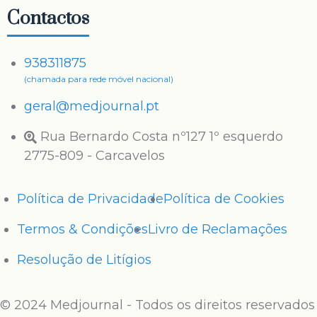
Contactos
938311875
(chamada para rede móvel nacional)
geral@medjournal.pt
Rua Bernardo Costa nº127 1º esquerdo
2775-809 - Carcavelos
Política de Privacidade
Política de Cookies
Termos & Condições
Livro de Reclamações
Resolução de Litígios
© 2024 Medjournal - Todos os direitos reservados