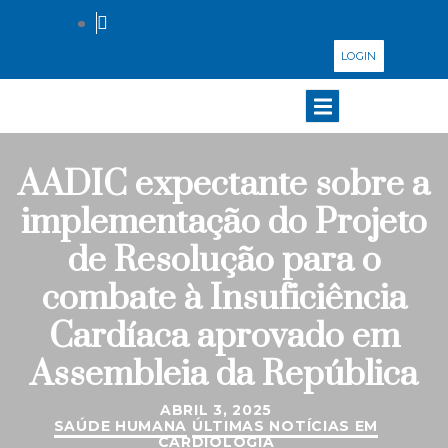
LOGIN
AADIC expectante sobre a
implementação do Projeto
de Resolução para o
combate à Insuficiência
Cardíaca aprovado em
Assembleia da República
ABRIL 3, 2025
SAÚDE HUMANA
ÚLTIMAS NOTÍCIAS EM
CARDIOLOGIA