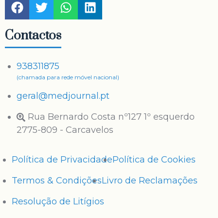
Contactos
938311875
(chamada para rede móvel nacional)
geral@medjournal.pt
Rua Bernardo Costa nº127 1º esquerdo
2775-809 - Carcavelos
Política de Privacidade
Política de Cookies
Termos & Condições
Livro de Reclamações
Resolução de Litígios