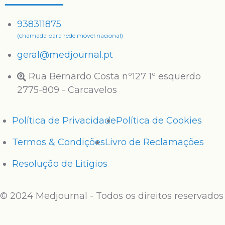
938311875
(chamada para rede móvel nacional)
geral@medjournal.pt
Rua Bernardo Costa nº127 1º esquerdo
2775-809 - Carcavelos
Política de Privacidade
Política de Cookies
Termos & Condições
Livro de Reclamações
Resolução de Litígios
© 2024 Medjournal - Todos os direitos reservados