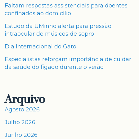
Faltam respostas assistenciais para doentes
confinados ao domicílio
Estudo da UMinho alerta para pressão
intraocular de músicos de sopro
Dia Internacional do Gato
Especialistas reforçam importância de cuidar
da saúde do fígado durante o verão
Arquivo
Agosto 2026
Julho 2026
Junho 2026