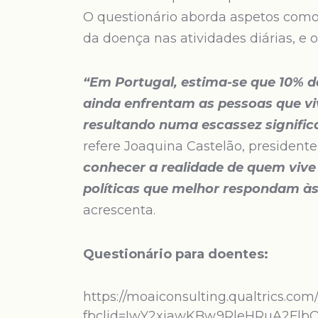
O questionário aborda aspetos como a
da doença nas atividades diárias, e 
“Em Portugal, estima-se que 10% d
ainda enfrentam as pessoas que vi
resultando numa escassez signific
refere Joaquina Castelão, presidente
conhecer a realidade de quem vive
políticas que melhor respondam à
acrescenta.
Questionário para doentes:
https://moaiconsulting.qualtrics.co
fbclid=IwY2xjawKBw9RleHRuA2Flb