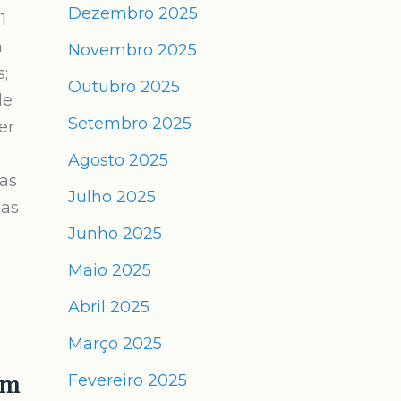
Dezembro 2025
1
m
Novembro 2025
s;
Outubro 2025
de
Setembro 2025
er
Agosto 2025
as
Julho 2025
cas
Junho 2025
Maio 2025
Abril 2025
Março 2025
Fevereiro 2025
em