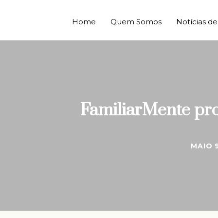
Home
Quem Somos
Notícias 
FamiliarMente pro
MAIO 9