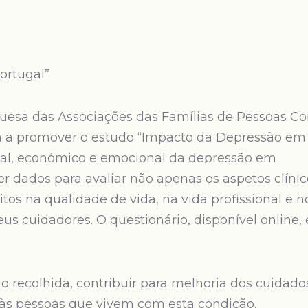
ortugal”
uesa das Associações das Famílias de Pessoas C
á a promover o estudo “Impacto da Depressão em
cial, económico e emocional da depressão em
er dados para avaliar não apenas os aspetos clínic
os na qualidade de vida, na vida profissional e n
us cuidadores. O questionário, disponível online, 
 recolhida, contribuir para melhoria dos cuidado
 às pessoas que vivem com esta condição.