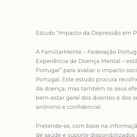
Estudo “Impacto da Depressão em P
A FamiliarMente – Federação Portug
Experiência de Doença Mental – est
Portugal” para avaliar o impacto so
Portugal. Este estudo procura recolh
da doença, mas também os seus efeit
bem-estar geral dos doentes e dos se
anónimo e confidencial.
Pretende-se, com base na informação
de saúde e suporte disponibilizados