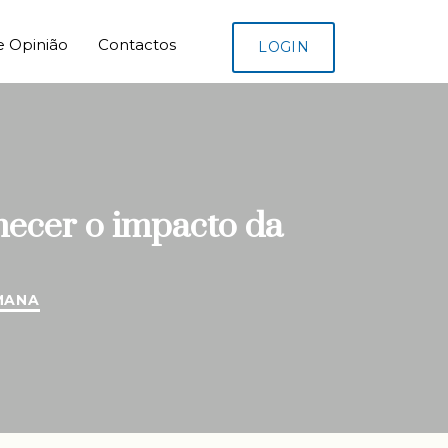
e Opinião
Contactos
LOGIN
hecer o impacto da
MANA