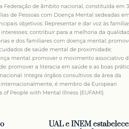
 Federação de âmbito nacional, constituída em 3
mílias de Pessoas com Doença Mental sedeadas e
cipais objetivos: Representar e dar voz às família
 interesses; contribuir para a melhoria da qualida
prias e dos familiares com doença mental; promov
 cuidados de saúde mental de proximidade;
nça mental; promover o movimento associativo d
de; promover a literacia em saúde e as boas práti
rnacional. Integra órgãos consultivos da área da
 e internacionalmente, é membro da European
s of People with Mental Illness (EUFAMI).
 o
UAL e INEM estabelec