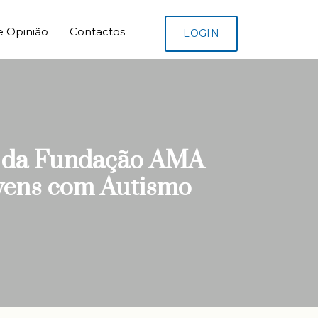
e Opinião
Contactos
LOGIN
a da Fundação AMA
ovens com Autismo