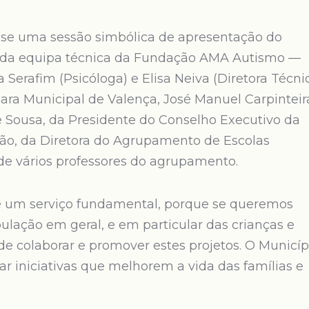
u-se uma sessão simbólica de apresentação do
a da equipa técnica da Fundação AMA Autismo —
a Serafim (Psicóloga) e Elisa Neiva (Diretora Técni
a Municipal de Valença, José Manuel Carpinteir
 Sousa, da Presidente do Conselho Executivo da
o, da Diretora do Agrupamento de Escolas
de vários professores do agrupamento.
 é um serviço fundamental, porque se queremos
ulação em geral, e em particular das crianças e
de colaborar e promover estes projetos. O Municíp
ar iniciativas que melhorem a vida das famílias e