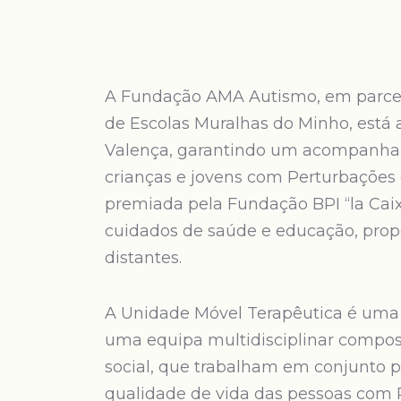
A Fundação AMA Autismo, em parcer
de Escolas Muralhas do Minho, está 
Valença, garantindo um acompanham
crianças e jovens com Perturbações d
premiada pela Fundação BPI “la Caix
cuidados de saúde e educação, pro
distantes.
A Unidade Móvel Terapêutica é uma
uma equipa multidisciplinar compost
social, que trabalham em conjunto 
qualidade de vida das pessoas com 