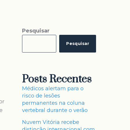
Pesquisar
Pesquisar
Posts Recentes
Médicos alertam para o
risco de lesões
or
permanentes na coluna
e
vertebral durante o verão
a
Nuvem Vitória recebe
distinção internacional com