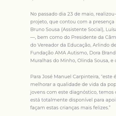
No passado dia 23 de maio, realizo
projeto, que contou com a presenç
Bruno Sousa (Assistente Social), Luís
—, bem como do Presidente da Câmar
do Vereador da Educação, Arlindo de
Fundação AMA Autismo, Dora Brandã
Muralhas do Minho, Olinda Sousa, e 
Para José Manuel Carpinteira, “este
melhorar a qualidade de vida da pop
jovens com este diagnóstico, temos 
está totalmente disponível para apoi
façam estas crianças mais felizes.”