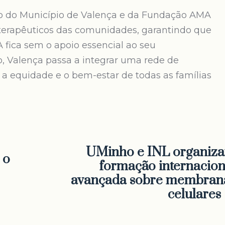
sso do Município de Valença e da Fundação AMA
terapêuticos das comunidades, garantindo que
ica sem o apoio essencial ao seu
 Valença passa a integrar uma rede de
 a equidade e o bem-estar de todas as famílias
UMinho e INL organiz
 o
formação internacion
avançada sobre membran
celulares