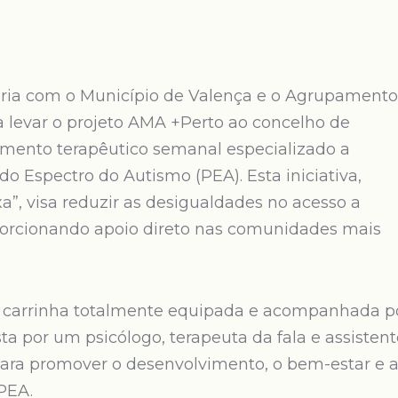
ia com o Município de Valença e o Agrupamento
a levar o projeto AMA +Perto ao concelho de
ento terapêutico semanal especializado a
o Espectro do Autismo (PEA). Esta iniciativa,
a”, visa reduzir as desigualdades no acesso a
porcionando apoio direto nas comunidades mais
 carrinha totalmente equipada e acompanhada p
a por um psicólogo, terapeuta da fala e assistent
para promover o desenvolvimento, o bem-estar e 
PEA.