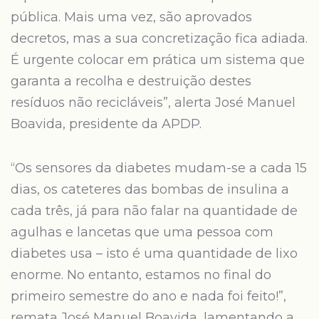
pública. Mais uma vez, são aprovados
decretos, mas a sua concretização fica adiada.
É urgente colocar em prática um sistema que
garanta a recolha e destruição destes
resíduos não recicláveis”, alerta José Manuel
Boavida, presidente da APDP.
“Os sensores da diabetes mudam-se a cada 15
dias, os cateteres das bombas de insulina a
cada três, já para não falar na quantidade de
agulhas e lancetas que uma pessoa com
diabetes usa – isto é uma quantidade de lixo
enorme. No entanto, estamos no final do
primeiro semestre do ano e nada foi feito!”,
remata José Manuel Boavida, lamentando a