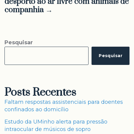
desporto ao ar livre com animais de
companhia →
Pesquisar
Pesquisar
Posts Recentes
Faltam respostas assistenciais para doentes
confinados ao domicílio
Estudo da UMinho alerta para pressão
intraocular de músicos de sopro