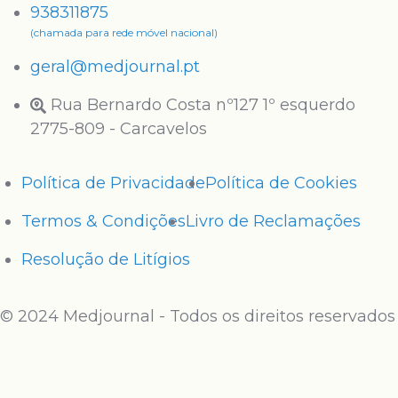
938311875
(chamada para rede móvel nacional)
geral@medjournal.pt
Rua Bernardo Costa nº127 1º esquerdo
2775-809 - Carcavelos
Política de Privacidade
Política de Cookies
Termos & Condições
Livro de Reclamações
Resolução de Litígios
© 2024 Medjournal - Todos os direitos reservados