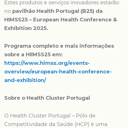
Estes produtos e serviços inovadores estarão
no
pavilhão Health Portugal (B25) da
HIMSS25 – European Health Conference &
Exhibition 2025.
Programa completo e mais informações
sobre a HIIMSS25 em:
https://www.himss.org/events-
overview/european-health-conference-
and-exhibition/
Sobre o Health Cluster Portugal
O Health Cluster Portugal – Pólo de
Competitividade da Saúde (HCP) é uma