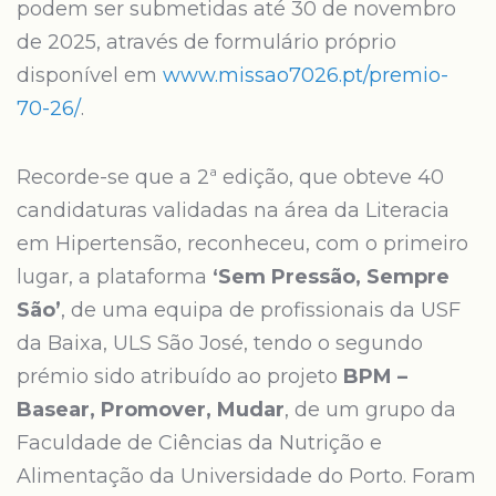
podem ser submetidas até 30 de novembro
de 2025, através de formulário próprio
disponível em
www.missao7026.pt/premio-
70-26/
.
Recorde-se que a 2ª edição, que obteve 40
candidaturas validadas na área da Literacia
em Hipertensão, reconheceu, com o primeiro
lugar, a plataforma
‘Sem Pressão, Sempre
São’
, de uma equipa de profissionais da USF
da Baixa, ULS São José, tendo o segundo
prémio sido atribuído ao projeto
BPM –
Basear, Promover, Mudar
, de um grupo da
Faculdade de Ciências da Nutrição e
Alimentação da Universidade do Porto. Foram