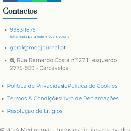
Contactos
938311875
(chamada para rede móvel nacional)
geral@medjournal.pt
Rua Bernardo Costa nº127 1º esquerdo
2775-809 - Carcavelos
Política de Privacidade
Política de Cookies
Termos & Condições
Livro de Reclamações
Resolução de Litígios
© 2024 Medjournal - Todos os direitos reservados