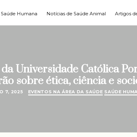
de Saúde Humana
Notícias de Saúde Animal
Artigos d
a da Universidade Católica P
rão sobre ética, ciência e soc
O 7, 2025
EVENTOS NA ÁREA DA SAÚDE
SAÚDE HUM