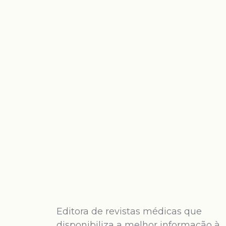
Editora de revistas médicas que
disponibiliza a melhor informação à