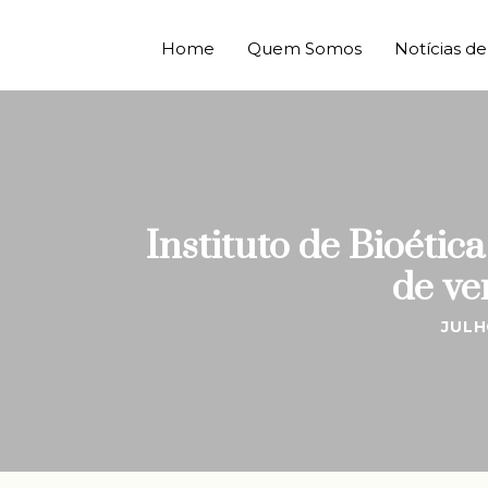
Home
Quem Somos
Notícias 
Instituto de Bioétic
de ve
JULH