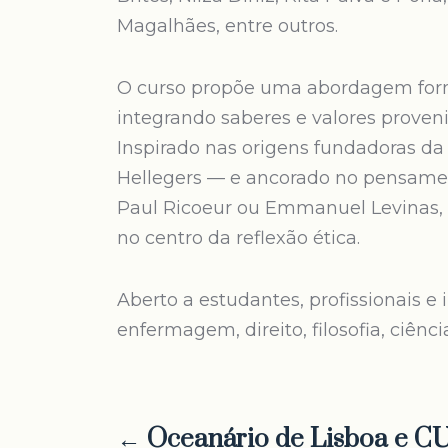
Magalhães, entre outros.
O curso propõe uma abordagem forma
integrando saberes e valores provenie
Inspirado nas origens fundadoras da
Hellegers — e ancorado no pensament
Paul Ricoeur ou Emmanuel Levinas,
no centro da reflexão ética.
Aberto a estudantes, profissionais 
enfermagem, direito, filosofia, ciênc
← Oceanário de Lisboa e C