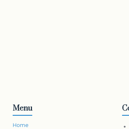
Menu
C
Home