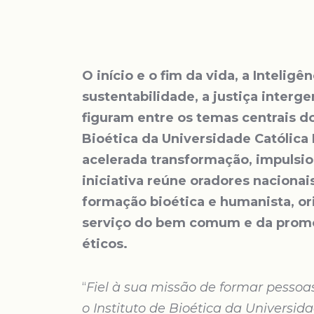
O início e o fim da vida, a Inteligên
sustentabilidade, a justiça interge
figuram entre os temas centrais d
Bioética da Universidade Católica
acelerada transformação, impulsio
iniciativa reúne oradores nacionai
formação bioética e humanista, or
serviço do bem comum e da promo
éticos.
“
Fiel à sua missão de formar pessoas
o Instituto de Bioética da Universi