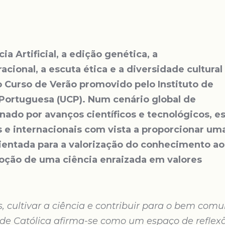
cia Artificial, a edição genética, a
racional, a escuta ética e a diversidade cultural
o Curso de Verão promovido pelo Instituto de
 Portuguesa (UCP). Num cenário global de
nado por avanços científicos e tecnológicos, e
s e internacionais com vista a proporcionar um
ientada para a valorização do conhecimento ao
ção de uma ciência enraizada em valores
, cultivar a ciência e contribuir para o bem com
dade Católica afirma-se como um espaço de reflex