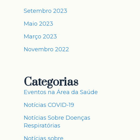
Setembro 2023
Maio 2023
Março 2023
Novembro 2022
Categorias
Eventos na Área da Saúde
Notícias COVID-19
Notícias Sobre Doenças
Respiratórias
Notícias sobre