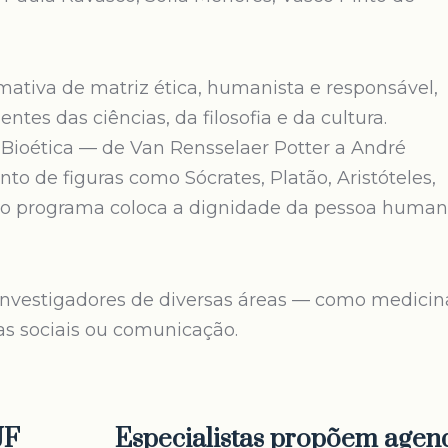
tiva de matriz ética, humanista e responsável,
ntes das ciências, da filosofia e da cultura.
 Bioética — de Van Rensselaer Potter a André
o de figuras como Sócrates, Platão, Aristóteles,
 o programa coloca a dignidade da pessoa huma
e investigadores de diversas áreas — como medicin
ias sociais ou comunicação.
UF
Especialistas propõem agen