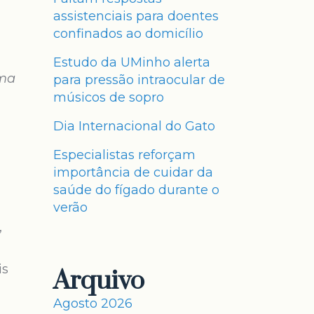
assistenciais para doentes
confinados ao domicílio
Estudo da UMinho alerta
uma
para pressão intraocular de
músicos de sopro
Dia Internacional do Gato
Especialistas reforçam
importância de cuidar da
saúde do fígado durante o
verão
,
is
Arquivo
Agosto 2026