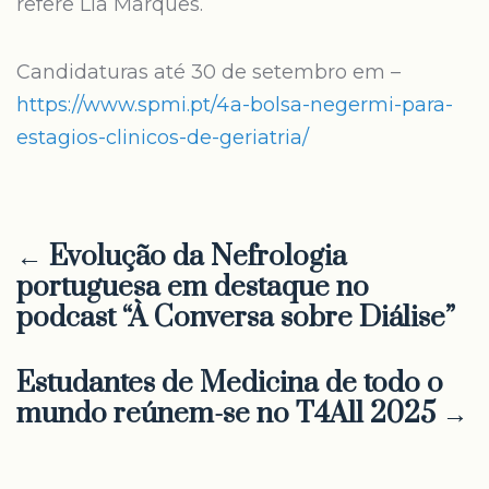
refere Lia Marques.
Candidaturas até 30 de setembro em –
https://www.spmi.pt/4a-bolsa-negermi-para-
estagios-clinicos-de-geriatria/
← Evolução da Nefrologia
portuguesa em destaque no
podcast “À Conversa sobre Diálise”
Estudantes de Medicina de todo o
mundo reúnem-se no T4All 2025 →