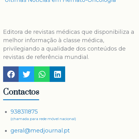
Últimas Notícias em Hemato-Oncologia
Editora de revistas médicas que disponibiliza a
melhor informação à classe médica,
privilegiando a qualidade dos conteúdos de
revistas de referência mundial.
Contactos
938311875
(chamada para rede móvel nacional)
geral@medjournal.pt