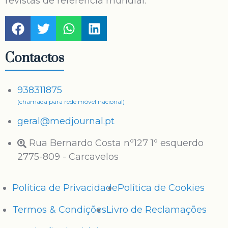
revistas de referência mundial.
Contactos
938311875
(chamada para rede móvel nacional)
geral@medjournal.pt
Rua Bernardo Costa nº127 1º esquerdo
2775-809 - Carcavelos
Política de Privacidade
Política de Cookies
Termos & Condições
Livro de Reclamações