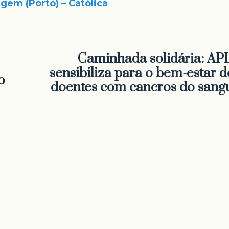
gem (Porto) – Católica
Caminhada solidária: AP
sensibiliza para o bem-estar d
o
doentes com cancros do sang