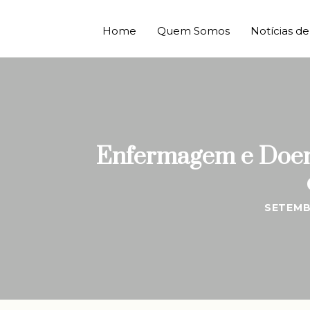
Home
Quem Somos
Notícias 
Enfermagem e Doenç
SETEMB