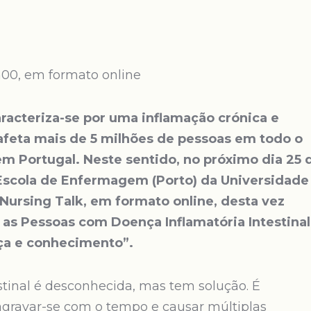
8h00, em formato online
aracteriza-se por uma inflamação crónica e
afeta mais de 5 milhões de pessoas em todo o
m Portugal. Neste sentido, no próximo dia 25 
 Escola de Enfermagem (Porto) da Universidade
 Nursing Talk, em formato online, desta vez
s Pessoas com Doença Inflamatória Intestinal
ça e conhecimento”.
stinal é desconhecida, mas tem solução. É
gravar-se com o tempo e causar múltiplas