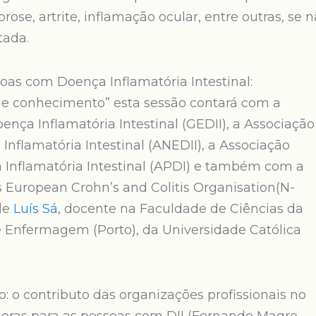
se, artrite, inflamação ocular, entre outras, se 
tada.
s com Doença Inflamatória Intestinal:
e conhecimento” esta sessão contará com a
nça Inflamatória Intestinal (GEDII), a Associação
nflamatória Intestinal (ANEDII), a Associação
Inflamatória Intestinal (APDI) e também com a
 European Crohn’s and Colitis Organisation(N-
de
Luís Sá
, docente na Faculdade de Ciências da
Enfermagem (Porto), da Universidade Católica
: o contributo das organizações profissionais no