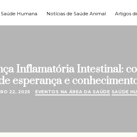
de Saúde Humana
Notícias de Saúde Animal
Artigos d
a Inflamatória Intestinal: c
de esperança e conheciment
RO 22, 2025
EVENTOS NA ÁREA DA SAÚDE
SAÚDE H