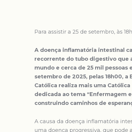
Para assistir a 25 de setembro, às 1
A doença inflamatória intestinal c
recorrente do tubo digestivo que 
mundo e cerca de 25 mil pessoas e
setembro de 2025, pelas 18h00, a
Católica realiza mais uma Católica
dedicada ao tema “Enfermagem e a
construindo caminhos de esperan
A causa da doença inflamatória inte
uma doença progressiva, que pode a