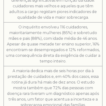
diferenças significativas em função da idade:
cuidadores mais velhos e aqueles que têm
adultos a cargo registam piores indicadores de
qualidade de vida e maior sobrecarga.
O inquérito envolveu 116 cuidadores,
maioritariamente mulheres (85%) e sobretudo
mães e pais (88%), com idade média de 46 anos.
Apesar de quase metade ter ensino superior, 16%
encontram-se desempregados e 12% reformados,
uma consequência direta da exigência de cuidar a
tempo inteiro.
A maioria dedica mais de seis horas por dia à
prestação de cuidados e, em 40% dos casos, essa
rotina já dura há mais de dez anos. O estudo
mostra também que 72% das pessoas com
doença rara tiveram um diagnóstico apenas após
três anos, um fator que acentua a incerteza e a
sobrecarga emocional das famílias.