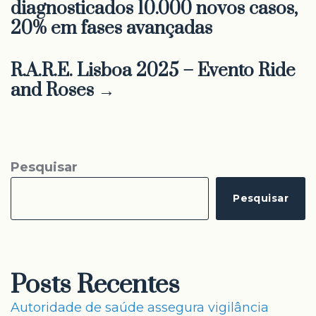
diagnosticados 10.000 novos casos,
20% em fases avançadas
R.A.R.E. Lisboa 2025 – Evento Ride
and Roses →
Pesquisar
Pesquisar
Posts Recentes
Autoridade de saúde assegura vigilância