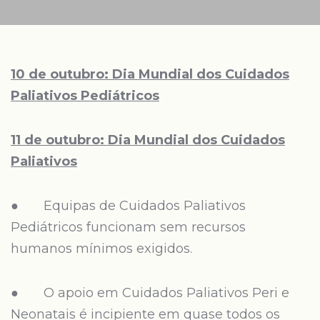
10 de outubro: Dia Mundial dos Cuidados
Paliativos Pediátricos
11 de outubro: Dia Mundial dos Cuidados
Paliativos
● Equipas de Cuidados Paliativos
Pediátricos funcionam sem recursos
humanos mínimos exigidos.
● O apoio em Cuidados Paliativos Peri e
Neonatais é incipiente em quase todos os