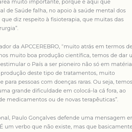
 área muito importante, porque é aqui que
al de Saúde falha, no apoio à saúde mental dos
que diz respeito à fisioterapia, que muitas das
urgia”.
ndador da APCCEREBRO, “muito atrás em termos d
mos muito boa produção científica, temos de dar
 estimular o País a ser pioneiro não só em matéria
 produção deste tipo de tratamentos, muito
 e para pessoas com doenças raras. Ou seja, temo
uma grande dificuldade em colocá-la cá fora, ao
 de medicamentos ou de novas terapêuticas”.
ional, Paulo Gonçalves defende uma mensagem 
. É um verbo que não existe, mas que basicamente