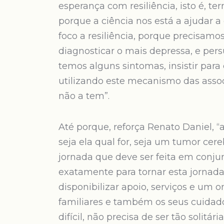
esperança com resiliência, isto é, t
porque a ciência nos está a ajudar 
foco a resiliência, porque precisamo
diagnosticar o mais depressa, e pers
temos alguns sintomas, insistir para
utilizando este mecanismo das asso
não a tem”.
Até porque, reforça Renato Daniel, 
seja ela qual for, seja um tumor cer
jornada que deve ser feita em conju
exatamente para tornar esta jornada 
disponibilizar apoio, serviços e u
familiares e também os seus cuidad
difícil, não precisa de ser tão solitária