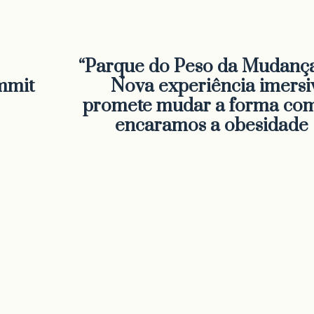
“Parque do Peso da Mudança
mmit
Nova experiência imersi
promete mudar a forma co
encaramos a obesidade