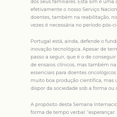
dos seus familiares. Esta sim é uma
efetivamente o nosso Serviço Nacion
doentes, também na reabilitação, no 
vezes é necessária no período pós-cir
Portugal está, ainda, defende o fu
inovação tecnológica. Apesar de ter
passo a seguir, que é o de conseguir
de ensaios clínicos, mas também na
essenciais para doentes oncológicos
muito boa produção científica, mas 
dispor da sociedade sob a forma ou
A propósito desta Semana Internac
forma de tempo verbal: “esperançar