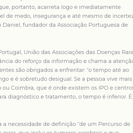
que, portanto, acarreta logo e imediatamente
el de medo, insegurança e até mesmo de incerte
o Daniel, fundador da Associação Portuguesa de
Portugal, União das Associações das Doenças Rar
ância do reforço da informação e chama a atençã
entes são obrigados a enfrentar: “o tempo até ao
ongo e é sobretudo desigual. Se a pessoa vive mais
to ou Coimbra, que é onde existem os IPO e centro
a diagnóstico e tratamento, o tempo é inferior. É
a a necessidade de definição “de um Percurso de