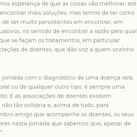
ermos esperança de que as coisas vão melhorar, até
a encontrar mais soluções; mas temos de ter como
s de ser muito persistentes em encontrar, em
uasivos, no sentido de encontrar a razão pela qual
 que se façam os tratamentos, em particular
ciações de doentes, que dão voz a quem sozinho
“a jornada com o diagnóstico de uma doença rara,
ebral ou de qualquer outro tipo, é sempre uma
nto. E as associações de doentes existem
não tão solitária e, acima de tudo, para
m ombro amigo que acompanhe os doentes, os seus
ores nesta jornada que sabemos que, apesar de
”.