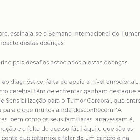
o, assinala-se a Semana Internacional do Tumor
impacto destas doenças;
ncipais desafios associados a estas doenças.
 ao diagnóstico, falta de apoio a nível emocional…
cro cerebral têm de enfrentar ganham destaque 
e Sensibilização para o Tumor Cerebral, que entr
ta para o que muitos ainda desconhecem. “A
tes, bem como os seus familiares, atravessam é,
ação e a falta de acesso fácil àquilo que são os
 conta que estamos a falar de um cancro e na