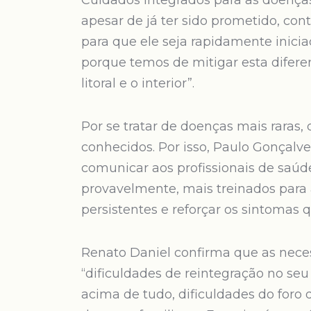
Cuidados Integrados para as doenças 
apesar de já ter sido prometido, conti
para que ele seja rapidamente inicia
porque temos de mitigar esta diferen
litoral e o interior”.
Por se tratar de doenças mais raras
conhecidos. Por isso, Paulo Gonçal
comunicar aos profissionais de saúd
provavelmente, mais treinados para
persistentes e reforçar os sintomas 
Renato Daniel confirma que as neces
“dificuldades de reintegração no seu 
acima de tudo, dificuldades do for