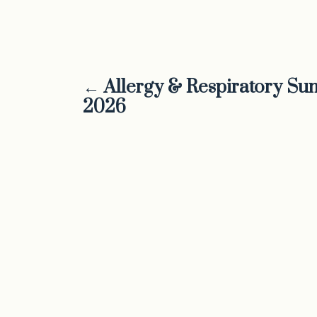
← Allergy & Respiratory Su
2026