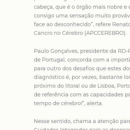
cabeça, que é o órgão mais nobre e 
consigo uma sensação muito prováv
face ao desconhecido”, refere Renat
Cancro no Cérebro (APCCEREBRO).
Paulo Gonçalves, presidente da RD-
de Portugal, concorda com a import
para outro dos desafios que estes do
diagnóstico é, por vezes, bastante l
próximo do litoral ou de Lisboa, Por
de referência com as capacidades par
tempo de cérebro!”, alerta.
Nesse sentido, chama a atenção par