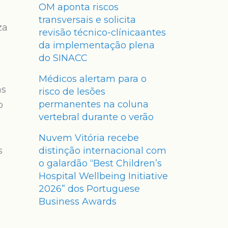
OM aponta riscos
transversais e solicita
za
revisão técnico-clínicaantes
da implementação plena
do SINACC
Médicos alertam para o
as
risco de lesões
permanentes na coluna
o
vertebral durante o verão
Nuvem Vitória recebe
s
distinção internacional com
o galardão “Best Children’s
Hospital Wellbeing Initiative
2026” dos Portuguese
Business Awards