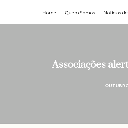
Home
Quem Somos
Notícias 
Associações aler
OUTUBRO 