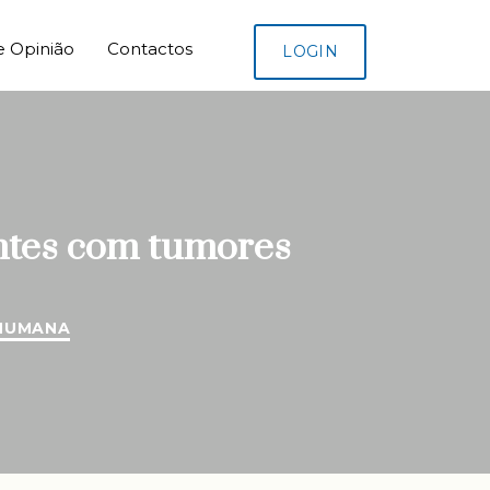
e Opinião
Contactos
LOGIN
entes com tumores
HUMANA