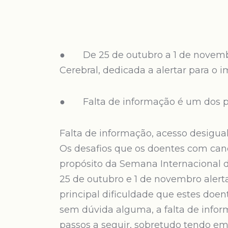
● De 25 de outubro a 1 de novembr
Cerebral, dedicada a alertar para o 
● Falta de informação é um dos pri
Falta de informação, acesso desigual
Os desafios que os doentes com can
propósito da Semana Internacional d
25 de outubro e 1 de novembro aler
principal dificuldade que estes doen
sem dúvida alguma, a falta de inform
passos a seguir, sobretudo tendo em